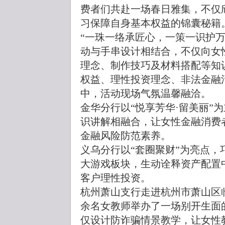
费者们共赴一场春日雅集，不仅
习保障自身基本权益的锦囊秘籍
“一珠一络承匠心，一策一识护
动与手串设计相结合，不仅向女
理念、制作技巧及材料搭配等知
权益、理性投资理念、非法金融
中，活动现场气氛温馨融洽。
金华分行以“悦享芳华·留美丽”
识讲解相融合，让女性金融消费
金融风险防范素养。
义乌分行以“套圈聚财”为亮点，巧
大游戏板块，生动诠释资产配置
客户理性投资。
杭州萧山支行走进杭州市萧山区临
余名女教师举办了一场别开生面
仅设计防诈骗情景教学，让女性