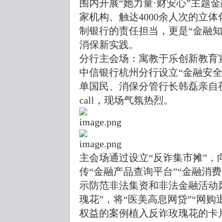
围内开展“她力量·财安心”主题
家机构、触达4000余人次的立
制银行的责任担当，更是“金融知
消保新实践。
分行主会场：寓教于乐创新教育
中信银行杭州分行设立“金融安
单国民、消保分管行长韩磊亲自
call，现场气氛热烈。
主会场通过设立“反诈集市摊”
传“金融产品查询平台”“金融消
示防范非法集资和非法金融活动
瑰花”，将“医美高息网贷”“网
权益的案例植入反诈玫瑰花的卡