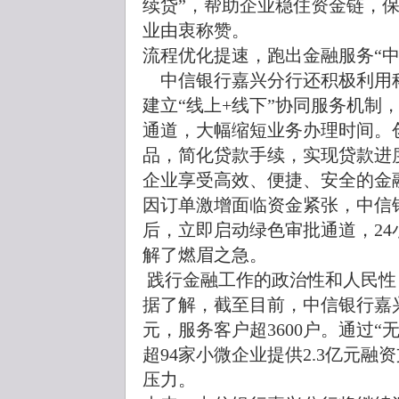
续贷”，帮助企业稳住资金链，
业由衷称赞。
流程优化提速，跑出金融服务“中
中信银行嘉兴分行还积极利用
建立“线上+线下”协同服务机制
通道，大幅缩短业务办理时间。创
品，简化贷款手续，实现贷款进
企业享受高效、便捷、安全的金
因订单激增面临资金紧张，中信
后，立即启动绿色审批通道，2
解了燃眉之急。
践行金融工作的政治性和人民性
据了解，截至目前，中信银行嘉
元，服务客户超3600户。通过“
超94家小微企业提供2.3亿元
压力。