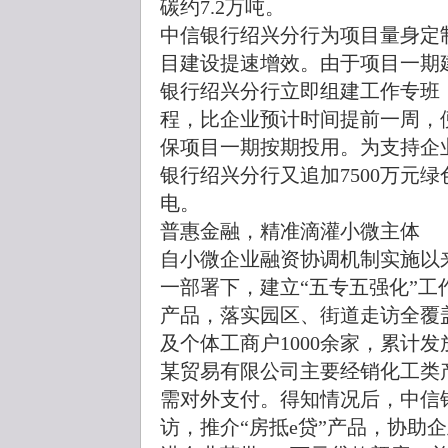
碳约7.2万吨。
中信银行绍兴分行为项目量身定
目建设提速增效。由于项目一期
银行绍兴分行立即组建工作专班
程，比企业预计时间提前一周，便
保项目一期按期投用。为支持企
银行绍兴分行又追加7500万元绿
电。
普惠金融，精准滴灌小微主体
自小微企业融资协调机制实施以
一部署下，建立“五专五强化”工
产品，落实园区、街道走访全覆
及个体工商户1000余家，累计发
某贸易有限公司主要经销化工类
需对外支付。得知情况后，中信
访，推介“房抵e贷”产品，协助