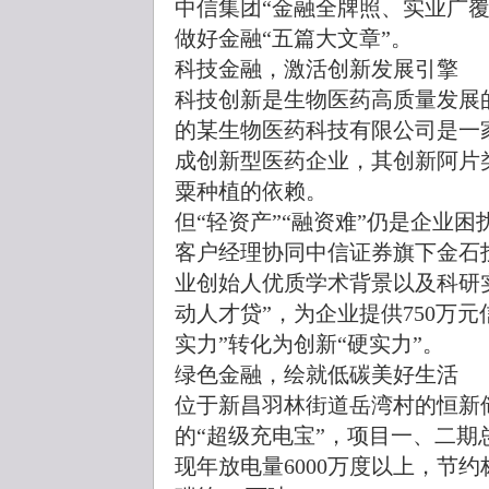
中信集团“金融全牌照、实业广
做好金融“五篇大文章”。
科技金融，激活创新发展引擎
科技创新是生物医药高质量发展
的某生物医药科技有限公司是一
成创新型医药企业，其创新阿片
粟种植的依赖。
但“轻资产”“融资难”仍是企业
客户经理协同中信证券旗下金石
业创始人优质学术背景以及科研
动人才贷”，为企业提供750万
实力”转化为创新“硬实力”。
绿色金融，绘就低碳美好生活
位于新昌羽林街道岳湾村的恒新
的“超级充电宝”，项目一、二期
现年放电量6000万度以上，节约