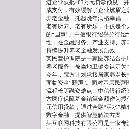
进企业获批483万元贷款额度，
成支付，有效缓解了企业燃眉之
养老金融，托起晚年满格幸福
老有所养、老有所乐，不仅是个
的“国事”。中信银行绍兴分行
性，在金融服务、产业支持、养
持续提升养老金融发展质效。
某民营护理院是一家医养结合护
养老服务，被当地卫健委认定为“
今年，院方计划承接居家养老长
面临资金“瓶颈”。面对基层民
流程长等融资难点，中信银行绍
方医疗保障基金结算金额作为授信
元信用贷款，通过金融“活水”精
数字金融，提供智慧解决方案
某互联网科技有限公司是一家专