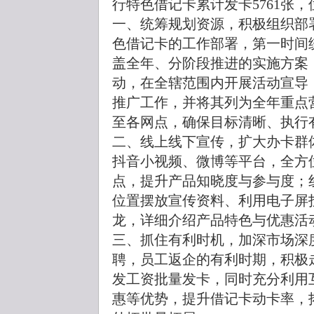
行特色借记卡累计发卡5761张
一、统筹规划资源，积极组织部
色借记卡的工作部署，第一时间
盖全年、分阶段推进的实施方案
动，在全辖范围内开展活动宣导
推广工作，并将其列为全年重点
至各网点，确保目标清晰、执行
二、线上线下宣传，扩大办卡群
抖音小视频、微博等平台，全方
点，提升产品知晓度与参与度；
位置摆放宣传资料、利用电子屏
龙，详细介绍产品特色与优惠活
三、抓住有利时机，加深市场深
聘，员工返企的有利时期，积极
发工资批量发卡，同时充分利用
惠等优势，提升借记卡动卡率，