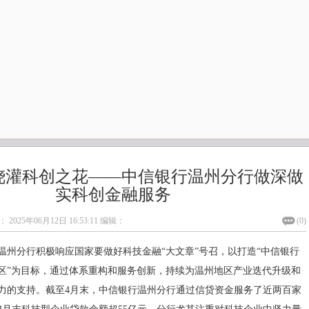
浇灌科创之花——中信银行温州分行做深做
实科创金融服务
：
2025年06月12日 16:53:11
编辑：
(
0
)
温州分行积极响应国家要做好科技金融“大文章”号召，以打造“中信银行
区”为目标，通过体系重构和服务创新，持续为温州地区产业迭代升级和
力的支持。截至4月末，中信银行温州分行通过信贷资金服务了近两百家