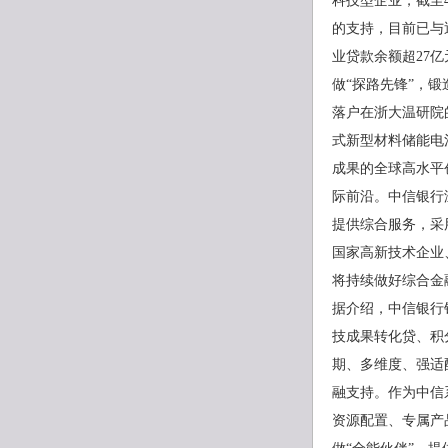
科技型企业，截至
的支持，目前已与近
业贷款余额超27
做“探路先锋”，
落户在浙大温研院
式新型材料储能电
成果的全球高水平
际前沿。中信银行
提供综合服务，采
国家高新技术企业
将持续做好综合金
据介绍，中信银行
技成果转化贷、积
期、多维度、强适
融支持。作为中信
资源配置、专属产