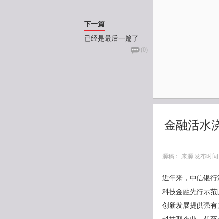
下一篇
已经是最后一篇了
(
0
)
金融活水
源稿： 来源 发布时间
近年来，中信银行
科技金融先行示范
创新发展提供强有