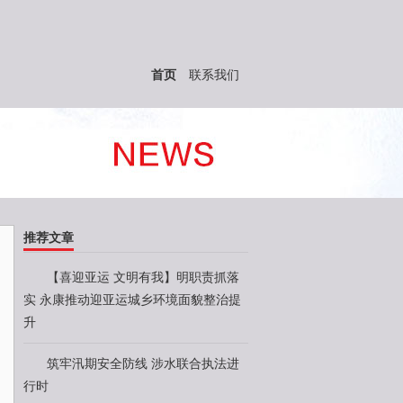
首页
联系我们
推荐文章
【喜迎亚运 文明有我】明职责抓落
实 永康推动迎亚运城乡环境面貌整治提
升
筑牢汛期安全防线 涉水联合执法进
行时