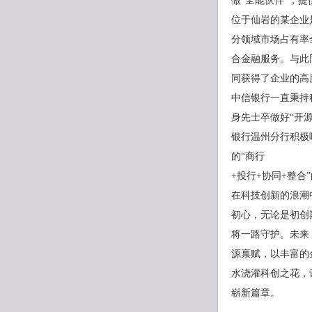
做“全能伙伴”，
位于仙岩的某企业
分领域市场占有率
合金融服务。与此
同获得了企业的高
中信银行一直秉持
身先士卒做好“开源
银行温州分行积极
的“商行
+投行+协同+整合
在科技创新的浪潮
初心，无论是初创
将一路守护。未来
源禀赋，以丰富的
水浇灌科创之花，
崭新篇章。