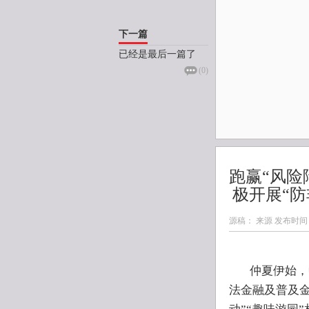
下一篇
已经是最后一篇了
(
0
)
跑赢“风险
极开展“
源稿： 来源 发布时间
仲夏伊始，
法金融及普及金