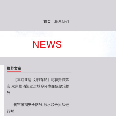
首页
联系我们
推荐文章
【喜迎亚运 文明有我】明职责抓落
实 永康推动迎亚运城乡环境面貌整治提
升
筑牢汛期安全防线 涉水联合执法进
行时