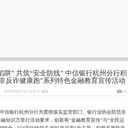
陷阱” 共筑“安全防线” 中信银行杭州分行积
防非反诈健康跑”系列特色金融教育宣传活动
：
2025年06月17日 16:47:47
编辑：
(
0
)
中信银行杭州分行为贯彻落实监管部门、银行业协会防范非
融知识万里行活动要求，创新将“金融教育宣传”与“全民运