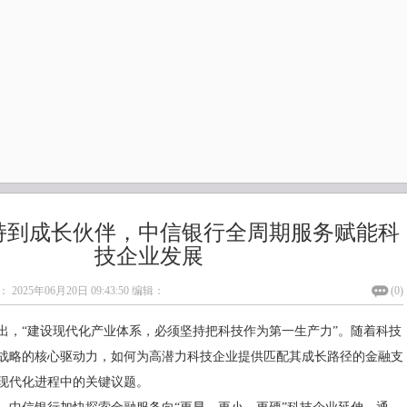
持到成长伙伴，中信银行全周期服务赋能科
技企业发展
：
2025年06月20日 09:43:50
编辑：
(
0
)
出，“建设现代化产业体系，必须坚持把科技作为第一生产力”。随着科技
战略的核心驱动力，如何为高潜力科技企业提供匹配其成长路径的金融支
现代化进程中的关键议题。