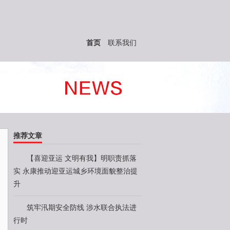
首页
联系我们
推荐文章
【喜迎亚运 文明有我】明职责抓落
实 永康推动迎亚运城乡环境面貌整治提
升
筑牢汛期安全防线 涉水联合执法进
行时