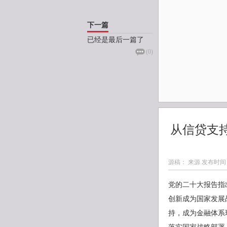
下一篇
已经是最后一篇了
(
0
)
从信贷支
源稿： 来源 发布时间
党的二十大报告指
创新成为国家发展
持，成为金融体系