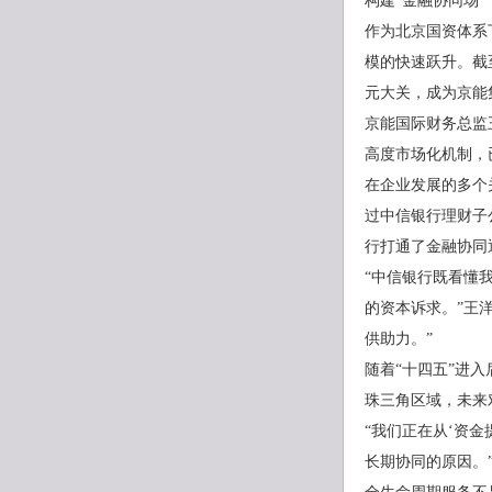
构建“金融协同场
作为北京国资体系
模的快速跃升。截至
元大关，成为京能
京能国际财务总监
高度市场化机制，
在企业发展的多个
过中信银行理财子
行打通了金融协同
“中信银行既看懂
的资本诉求。”王
供助力。”
随着“十四五”进
珠三角区域，未来
“我们正在从‘资金
长期协同的原因。