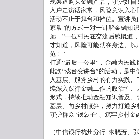
规渠道购买金融产品，守护好自
入户走访话家常，风险意识入心
活动不止于舞台和摊位。宣讲员
家常”的方式一对一讲解金融知
远，”一位村民在交流后感慨道
才知道，风险可能就在身边。以
范！”
打通“最后一公里”，金融为民践
此次“戏台变讲台”的活动，是
入基层、服务乡村的有力实践。
续深入践行金融工作的政治性、
形式，持续推动金融知识普及、
基层、向乡村倾斜，努力打通乡
守护群众“钱袋子”、筑牢乡村金
（中信银行杭州分行 朱晓芳、