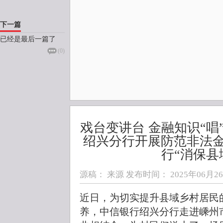
下一篇
已经是最后一篇了
(
0
)
戏台变讲台 金融知识“唱
绍兴分行开展防范非法
行“消保县
源稿： 来源 发布时间：
2025年06月26日
近日，为切实提升县域乡村居民
养，中信银行绍兴分行走进嵊州