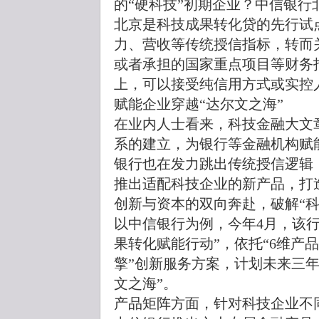
的“硬科技”初期企业？中信银
北京是科技成果转化贷的先行试
力、营收等传统授信指标，转而
或者承担的国家重点项目等财务
上，可以接受纯信用方式或实控
赋能企业穿越“达尔文之海”
在业内人士看来，科技金融大文
系的建立，为银行等金融机构赋
银行也在发力跳出传统授信逻辑
推出适配科技企业的新产品，打
创新与资本的双向奔赴，破解“科
以中信银行为例，今年4月，该
果转化赋能行动”，依托“6维产品
擎”创新服务方案，计划未来三年
文之海”。
产品矩阵方面，针对科技企业不