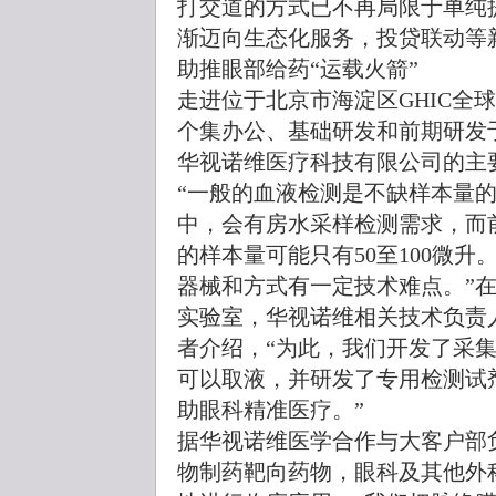
打交道的方式已不再局限于单纯
渐迈向生态化服务，投贷联动等
助推眼部给药“运载火箭”
走进位于北京市海淀区GHIC全
个集办公、基础研发和前期研发
华视诺维医疗科技有限公司的主
“一般的血液检测是不缺样本量
中，会有房水采样检测需求，而
的样本量可能只有50至100微
器械和方式有一定技术难点。”
实验室，华视诺维相关技术负责
者介绍，“为此，我们开发了采
可以取液，并研发了专用检测试
助眼科精准医疗。”
据华视诺维医学合作与大客户部
物制药靶向药物，眼科及其他外