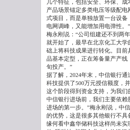
几个特征，包括安全、环保、成
产品场景锚定多类电压等级配电
式项目，而是单独放置一台设备
电网调峰，又能增加用电弹性。
梅永刚说：“公司组建还不到两年
就开始了，最早在北京化工大学
础上将科技成果进行转化。目前
品基本定型，正在筹备量产产线
旬投产。”
据了解，2024年末，中信银行
科技提供了500万元授信额度，
这个阶段得到资金支持，为我们
中信银行进场前，我们主要依赖
进场的第一步。”梅永刚说，中
的优势，这是很多其他银行不具
缘何看中鑫华储科技这样尚未实