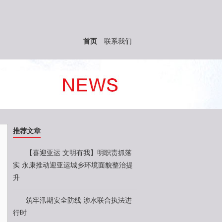
首页
联系我们
推荐文章
【喜迎亚运 文明有我】明职责抓落
实 永康推动迎亚运城乡环境面貌整治提
升
筑牢汛期安全防线 涉水联合执法进
行时