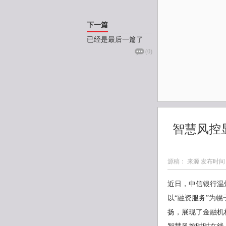
下一篇
已经是最后一篇了
(
0
)
智慧风控
源稿： 来源 发布时间
近日，中信银行温
以“融资服务”为
扬，展现了金融机