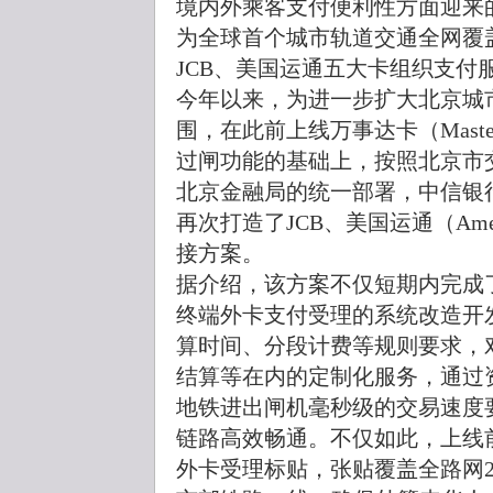
境内外乘客支付便利性方面迎来
为全球首个城市轨道交通全网覆
JCB、美国运通五大卡组织支付
今年以来，为进一步扩大北京城
围，在此前上线万事达卡（Master
过闸功能的基础上，按照北京市
北京金融局的统一部署，中信银
再次打造了JCB、美国运通（Ameri
接方案。
据介绍，该方案不仅短期内完成
终端外卡支付受理的系统改造开
算时间、分段计费等规则要求，
结算等在内的定制化服务，通过
地铁进出闸机毫秒级的交易速度
链路高效畅通。不仅如此，上线
外卡受理标贴，张贴覆盖全路网2