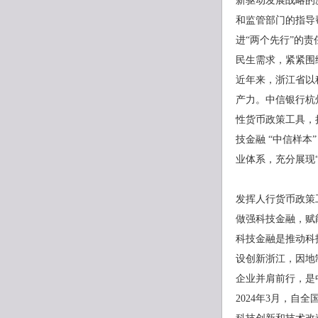
新驱动发展战略的
和监管部门的指导
进“两个先行”的
民生需求，紧紧围
近年来，浙江省以
产力。中信银行杭
性货币政策工具，
技金融 “中信样
业体系，充分展现
发挥人行货币政策
做强科技金融，赋
科技金融是推动科
设创新浙江，因地
企业并肩前行，是
2024年3月，