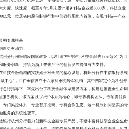
信银行杭州分行统筹资源、专项推动，进一步提升金融服务科技质效，对
大力度、快速度，截至今年5月末累计服务科技企业近8000家，科技企业
000亿元，位居省内股份制银行和中信银行系统内首位，实现“科技—产业
。
金融专属根基
创新更有动力
杭州分行积极响应国家政策，以打造“中信银行科技金融先行示范区”为目
和服务创新，持续为浙江未来产业的创新发展提供有力支持。
在科技金融领域的实践始于对全局的精心谋划。杭州分行在中信银行系统
金融中心”，并在全辖设立十六家科创先锋军机构，其中四家定位为科创专
行总行指导下，率先出台了科技金融体系建设方案，构建起覆盖全生命周
金融服务机制。该方案以“六专”体系为核心，即专职机构团队、专项资源保
、专门风控体系、专业智库投研、专有合作生态。这一机制如同坚实的骨
融服务的系统性变革。
信银行杭州分行着力创新科技金融专属产品，不断丰富科技型企业全生命