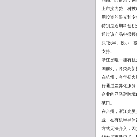
周期产品谱系，创
上市接力贷、科技
用投资的眼光和专
特别是近期科创积
通过该产品申报授
决“投早、投小、
支持。
浙江是唯一拥有杭
国前列，各类高新
在杭州，今年初火
行通过差异化服务
企业的亚马逊跨境
破口。
在台州，浙江光昊
业，在有机半导体
方式无法介入，因