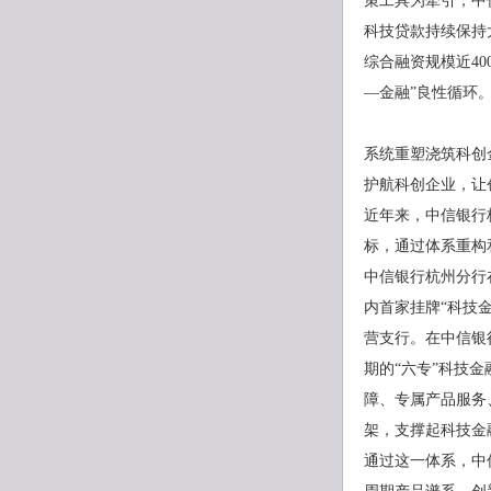
策工具为牵引，中
科技贷款持续保持
综合融资规模近4
—金融”良性循环
系统重塑浇筑科创
护航科创企业，让
近年来，中信银行
标，通过体系重构
中信银行杭州分行
内首家挂牌“科技
营支行。在中信银
期的“六专”科技
障、专属产品服务
架，支撑起科技金
通过这一体系，中