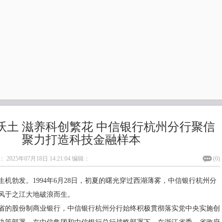
沃土 滋养科创繁花 中信银行杭州分行聚信
聚力打造科技金融样本
：
2025年07月18日 14:21:04
编辑：
(
0
)
机勃发。1994年6月28日，初夏的曙光穿过西湖薄雾，中信银行杭州分
风于之江大地破浪而生。
省的股份制商业银行，中信银行杭州分行始终积极贯彻落实党中央实施创