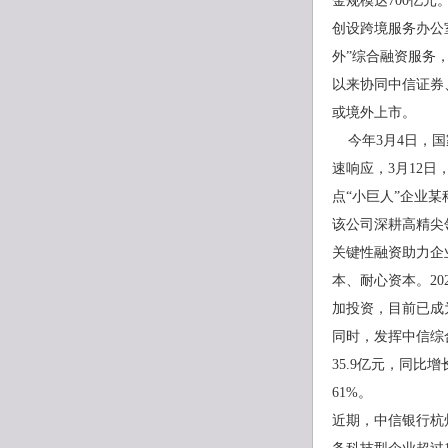
金规模达700亿元
创设跨境服务办公室
外”综合融资服务，
以来协同中信证券
或境外上市。
今年3月4日，国
速响应，3月12
点“小巨人”企业某
该公司深耕高精尖
关键性融资助力企
本、耐心资本。2
加投资，目前已成
同时，发挥中信综
35.9亿元，同比
61%。
近期，中信银行杭