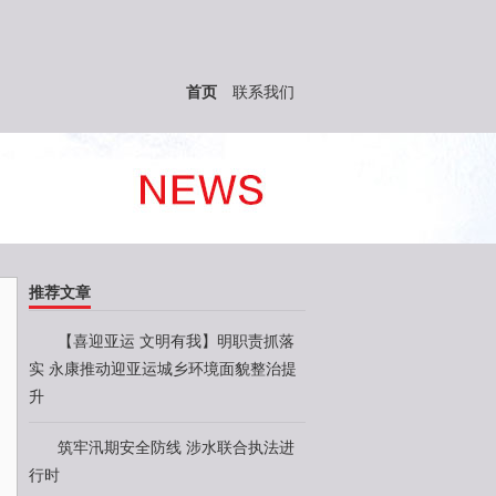
首页
联系我们
推荐文章
【喜迎亚运 文明有我】明职责抓落
实 永康推动迎亚运城乡环境面貌整治提
升
筑牢汛期安全防线 涉水联合执法进
行时