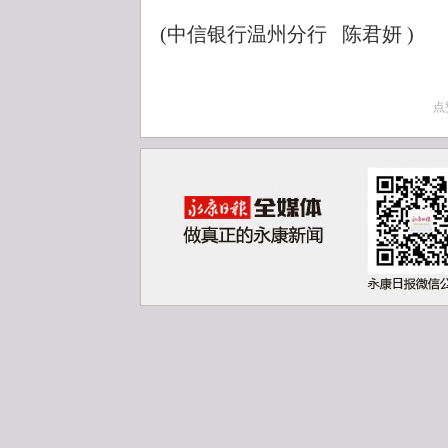
(中信银行温州分行 陈君妍 )
点