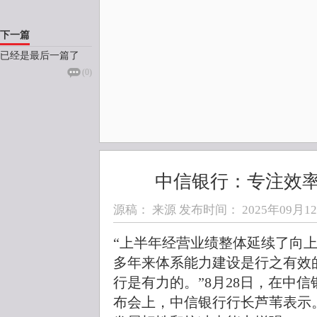
下一篇
已经是最后一篇了
(
0
)
中信银行：专注效
源稿： 来源 发布时间：
2025年09月12日
“上半年经营业绩整体延续了向
多年来体系能力建设是行之有效
行是有力的。”8月28日，在中信
布会上，中信银行行长芦苇表示