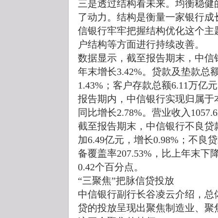
三是透过结构看未来。均衡稳健
了动力。结构是衡量一家银行成
信银行牢牢把握结构优化这个主
户结构等方面进行持续改善。
数据显示，截至报告期末，中信银
年末增长3.42%。贷款及垫款总
1.43%；客户存款总额6.11万亿
报告期内，中信银行实现归属于本行
同比增长2.78%。营业收入1057.
截至报告期末，中信银行不良贷款余
加6.49亿元，增长0.98%；不良
备覆盖率207.53%，比上年末下
0.42个百分点。
“三聚焦”把脉信贷投放
中信银行副行长谷凌云介绍，总
贷的投放呈现出聚焦制造业、聚