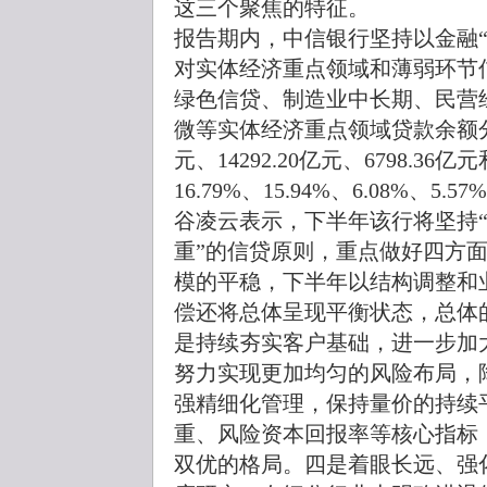
这三个聚焦的特征。
报告期内，中信银行坚持以金融
对实体经济重点领域和薄弱环节
绿色信贷、制造业中长期、民营
微等实体经济重点领域贷款余额分别为7
元、14292.20亿元、6798.36
16.79%、15.94%、6.08%、5.57
谷凌云表示，下半年该行将坚持
重”的信贷原则，重点做好四方
模的平稳，下半年以结构调整和
偿还将总体呈现平衡状态，总体
是持续夯实客户基础，进一步加
努力实现更加均匀的风险布局，
强精细化管理，保持量价的持续
重、风险资本回报率等核心指标
双优的格局。四是着眼长远、强