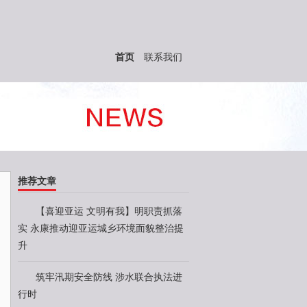
首页
联系我们
推荐文章
【喜迎亚运 文明有我】明职责抓落
实 永康推动迎亚运城乡环境面貌整治提
升
筑牢汛期安全防线 涉水联合执法进
行时