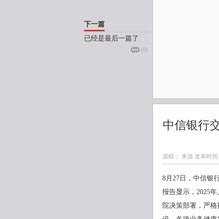
下一篇
已经是最后一篇了
(
0
)
中信银行
源稿： 来源 发布时间
8月27日，中信银
报告显示，202
院决策部署，严格