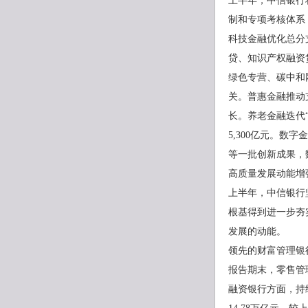
上半年，中信银行
制和专项考核体系
科技金融优化总分
贷、知识产权融资
绿色专营、碳中和网
关。普惠金融推动
长。养老金融迭代
5,300亿元。数
等一批创新成果，
高质量发展动能增
上半年，中信银行
根基得到进一步夯
发展的动能。
领先的财富管理银
报告期末，零售管理
融资银行方面，持