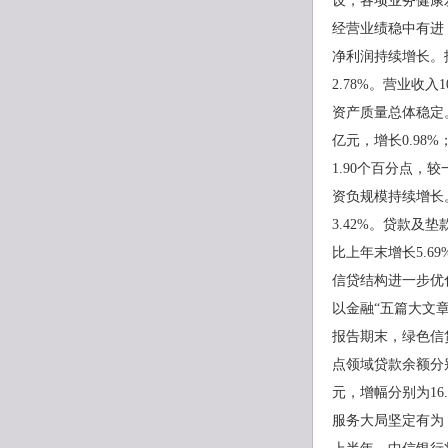
设，各项业务健康
经营业绩稳中有进
净利润持续增长。
2.78%。营业收入1
资产质量总体稳定。
亿元，增长0.98
1.90个百分点，较
资负规模持续增长。
3.42%。贷款及垫款
比上年末增长5.69
信贷结构进一步优
以金融“五篇大文
报告期末，绿色信
点领域贷款余额分别为70
元，增幅分别为16.79
服务大局坚定有为 