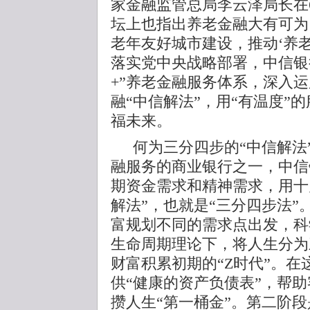
家金融监管总局李云泽局长在6
坛上也指出养老金融大有可为
老年友好城市建设，推动‘养老
落实党中央战略部署，中信银
+”养老金融服务体系，深入运
融“中信解法”，用“有温度”
福未来。
何为三分四步的“中信解法
融服务的商业银行之一，中信
期资金需求和精神需求，用十
解法”，也就是“三分四步法
富规划不同的需求点出发，科
生命周期理论下，将人生分为
财富积累初期的“Z时代”。
供“健康的资产负债表”，帮
攒人生“第一桶金”。第二阶段