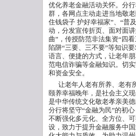
优化养老金融活动关怀。分行
群，各网点主动走进当地敬老
住钱袋子 护好幸福家”、“普
动，分发宣传折页、面对面讲
曲”，传授防范非法集资“四
陷阱“三要、三不要”等知识
语言、便捷的方式，让老年朋
范电信诈骗等金融知识。切实
和资金安全。
让老年人老有所养、老有
颐养幸福晚年，是社会主义现
是中华传统文化敬老孝亲美德
分行将坚守“金融为民”的初
不断强化多元化、全方位、可
设，致力于提升金融服务中国
化大能力与质效，为助力温州