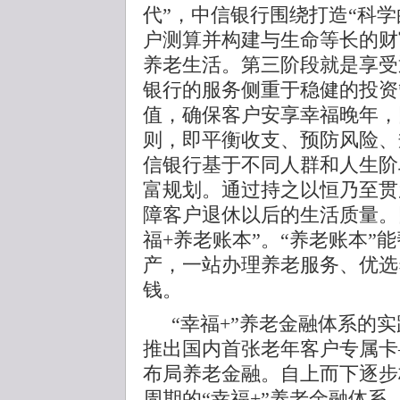
代”，中信银行围绕打造“科
户测算并构建与生命等长的财
养老生活。第三阶段就是享受
银行的服务侧重于稳健的投资
值，确保客户安享幸福晚年，
则，即平衡收支、预防风险、
信银行基于不同人群和人生阶
富规划。通过持之以恒乃至贯
障客户退休以后的生活质量。
福+养老账本”。“养老账本”
产，一站办理养老服务、优选
钱。
“幸福+”养老金融体系的实
推出国内首张老年客户专属卡
布局养老金融。自上而下逐步
周期的“幸福+”养老金融体系