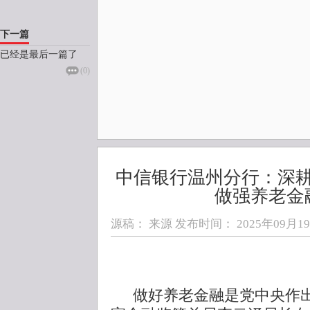
下一篇
已经是最后一篇了
(
0
)
中信银行温州分行：深
做强养老金
源稿： 来源 发布时间：
2025年09月19日
做好养老金融是党中央作