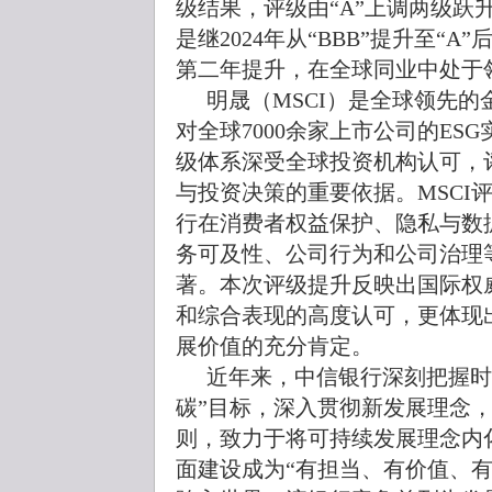
级结果，评级由“A”上调两级跃升
是继2024年从“BBB”提升至“A”
第二年提升，在全球同业中处于领先
明晟（MSCI）是全球领先的
对全球7000余家上市公司的ES
级体系深受全球投资机构认可，
与投资决策的重要依据。MSCI
行在消费者权益保护、隐私与数
务可及性、公司行为和公司治理
著。本次评级提升反映出国际权
和综合表现的高度认可，更体现
展价值的充分肯定。
近年来，中信银行深刻把握时
碳”目标，深入贯彻新发展理念，
则，致力于将可持续发展理念内
面建设成为“有担当、有价值、有