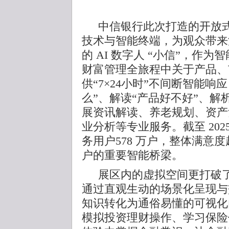
中信银行此次打造的开放
技术与智能终端，为观众带来
的 AI 数字人 “小信”，作
财富管理全旅程中关于产品、
供“7×24小时”不间断智能响
么”、解读“产品好不好”、解
展资讯解读、养老规划、资产
业分析等专业服务。截至 202
务用户578 万户，整体满意
户的重要智能桥梁。
展区内的虚拟空间更打破
通过直观生动的场景化呈现与
知识转化为通俗易懂的可视化
模拟投资理财操作、学习保险