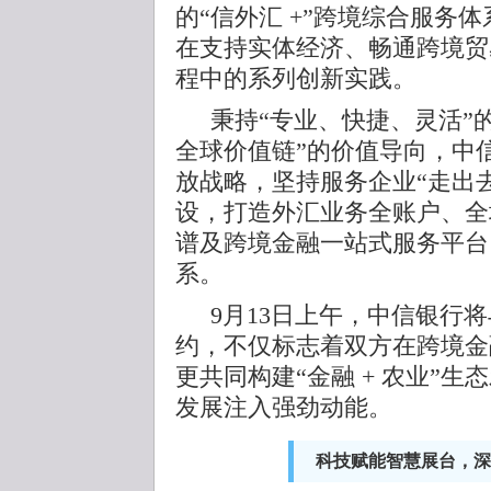
的“信外汇 +”跨境综合服务
在支持实体经济、畅通跨境贸
程中的系列创新实践。
秉持“专业、快捷、灵活”
全球价值链”的价值导向，中
放战略，坚持服务企业“走出去
设，打造外汇业务全账户、全
谱及跨境金融一站式服务平台
系。
9月13日上午，中信银行
约，不仅标志着双方在跨境金
更共同构建“金融 + 农业”
发展注入强劲动能。
科技赋能智慧展台，深