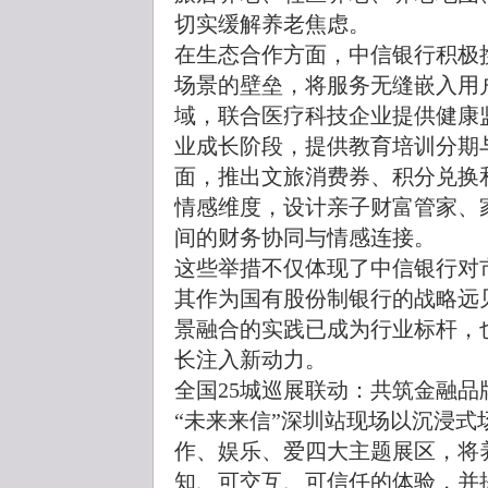
切实缓解养老焦虑。
在生态合作方面，中信银行积极
场景的壁垒，将服务无缝嵌入用
域，联合医疗科技企业提供健康
业成长阶段，提供教育培训分期
面，推出文旅消费券、积分兑换
情感维度，设计亲子财富管家、
间的财务协同与情感连接。
这些举措不仅体现了中信银行对
其作为国有股份制银行的战略远
景融合的实践已成为行业标杆，
长注入新动力。
全国25城巡展联动：共筑金融品
“未来来信”深圳站现场以沉浸
作、娱乐、爱四大主题展区，将
知、可交互、可信任的体验，并