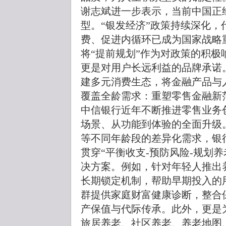
谢志斌进一步表示，当前中国正
型。“银发经济”政策持续深化
费、促进内循环已成为国家战略
将“提前规划”作为对政策的积
更是对用户长远利益的品牌承诺
建多元消费生态，将金融产品与
覆盖全龄需求：重塑零售金融新
中信银行近年不断推进零售业务
场景、从功能到体验的全面升级
等不同年龄段的差异化需求，银
贯穿“平衡收支-预防风险-规划
决方案。例如，针对年轻人推出
长期锁定机制，帮助早期投入的
群提供家庭财富健康诊断，整合
产保值与代际传承。此外，更是
旅居养老、社区养老、养老地图