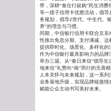
带，深耕“食住行娱购”民生消
等一揽子信用卡优惠活动，倡导
务规划，倡导Z世代、中生代、
养”的理念与习惯。
同期，中信银行信用卡联合京东M
性推出免息分期、支付满减、达
提供即时化、场景化、多样化的
作为中信银行最具影响力的品牌活
举办三届。从“春日来信”倡导生
地来信”礼赞向“南”而行的无畏
人本关怀与未来规划，这一系列
业务落地升级，实现品牌链接情
赋能公众主动书写美好未来。