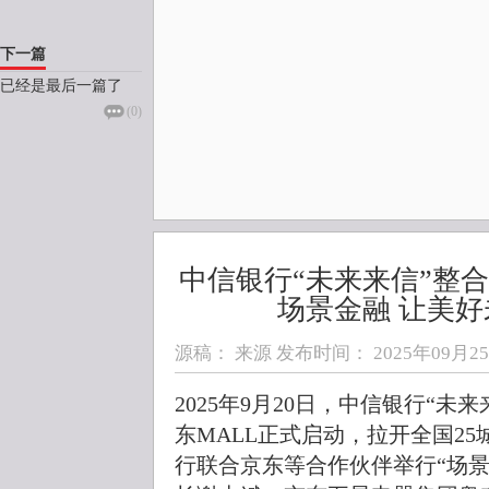
下一篇
已经是最后一篇了
(
0
)
中信银行“未来来信”整
场景金融 让美
源稿： 来源 发布时间：
2025年09月25日
2025年9月20日，中信银行“
东MALL正式启动，拉开全国25
行联合京东等合作伙伴举行“场