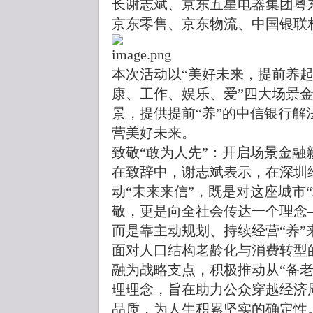
长谢志斌、京东五星电器集团粤
京东零售、京东物流、中国银联
本次活动以“美好未来，提前养起
康、工作、娱乐、爱”四大场景
景，提供提前“养”的中信银行
营美好未来。
致敬“敢为人先”：开启场景金融
在致辞中，谢志斌表示，在深圳
动“未来来信”，既是对这座城市
敬，更是向全社会传达一个理念
而是靠主动规划、持续经营“养”
面对人口结构老龄化与消费转型
融为战略支点，积极推动从“备老
理理念，旨在助力公众穿越经济
品质，为人生积累坚实的确定性