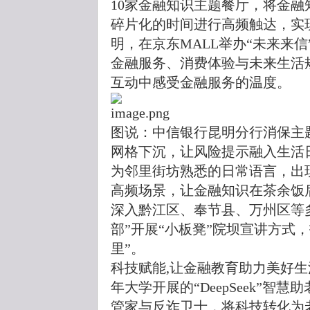
10家金融知识主题餐厅，将金
碎片化的时间进行高频触达，实
明，在京东MALL举办“未来来
金融服务、消费体验与未来生活
互动中感受金融服务的温度。
图说：中信银行昆明分行消保主
网格下沉，让风险提示融入生活
为邻里街坊熟悉的日常语言，出
高频场景，让金融知识在茶余饭
深入黔江区、奉节县、万州区等
部”开展“小板凳”院坝宣讲方式
里”。
科技赋能,让金融教育助力美好
年大学开展的“DeepSeek”智
管家与反诈卫士，将科技转化为