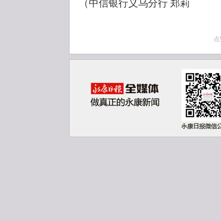
（中信银行义乌分行 郑莉
点