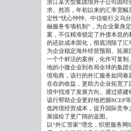
浙江某大型集团境外子公司因经
求。然而，年初以来的汇率宽幅
定性”忧心忡忡。中信银行义乌
融服务专项机制”，为企业量身定
案，不仅精准锁定了外债本息的
的还款成本固化，彻底消除了汇
为企业稳定海外经营预期、拓展
一个个鲜活的案例，化作可复制
地的小微企业到布局全球的集团
境电商，该行的外汇服务如同春
在在的收益，更助力企业拓宽了
境中找准了发展方向。通过搭建
该行帮助企业更好地把握RCEP
低跨境经营成本，提升国际竞争
展描绘了更广阔的蓝图。
以“外汇管家”理念，织密服务