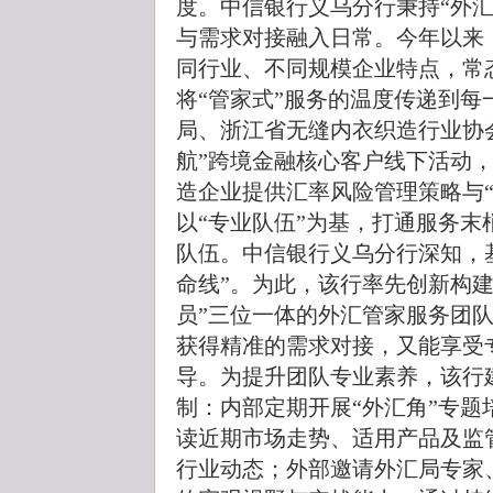
度。中信银行义乌分行秉持“外
与需求对接融入日常。今年以来
同行业、不同规模企业特点，常
将“管家式”服务的温度传递到每
局、浙江省无缝内衣织造行业协
航”跨境金融核心客户线下活动
造企业提供汇率风险管理策略与“
以“专业队伍”为基，打通服务
队伍。中信银行义乌分行深知，
命线”。为此，该行率先创新构建
员”三位一体的外汇管家服务团
获得精准的需求对接，又能享受
导。为提升团队专业素养，该行建
制：内部定期开展“外汇角”专
读近期市场走势、适用产品及监
行业动态；外部邀请外汇局专家