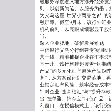
融服务深度融入地方涉外经济发
则，以创新为笔、以服务为墨，
为义乌这座“世界小商品之都”
融屏障。截至9月末，该行外汇业
机构前列，以亮眼成绩彰显了股
当。
深入企业腹地，破解发展难题
中信银行义乌分行组建专项调研
营一线，精准捕捉企业在汇率波
基于此，该行构建起覆盖“远期
产品”的多元化汇率避险产品矩
务”，从方案设计到交易落地，
业锁定汇率风险，筑牢经营成本“
针对企业“逢高结汇”与“提升存
出“挂单盈、掉存宝”特色产品
利窗口；在授信模式上，该行突