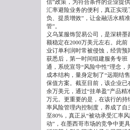
信”政策，为符合条件的企业提供
汇率避险业务的便利，真正实现
负、提质增效”，让金融活水精
管”。
义乌某服饰贸易公司，是深耕墨
额稳定在2000万美元左右。此
业订单利润时常被侵蚀，经营预
获悉后，第一时间组建服务专班
通，系统宣导“风险中性”理念
成本结构，量身定制了“远期结售
保值方案。截至目前，该企业已在
余万美元，通过“挂单盈”产品精准
万元。更重要的是，在该行的持
率风险管理内控制度，养成了自
至80%，真正从“被动承受汇率
动”，在墨西哥市场的竞争中更