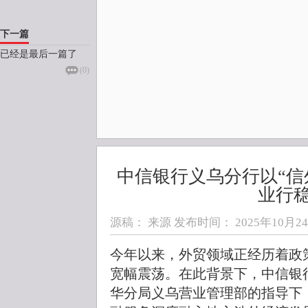
下一篇
已经是最后一篇了
(
0
)
中信银行义乌分行以“信
业行
源稿： 来源 发布时间：
2025年10月24日
今年以来，外贸领域正经历着政
宽幅震荡。在此背景下，中信银
华分局义乌营业管理部的指导下