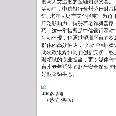
度与人文温度的金融知识盛宴。
活动中，中信银行台州分行财富
红--老年人财产安全指南》为题
广泛影响力，揭秘养老诈骗套路
巧。这一举措既是中信银行深耕
生动体现，也通过望潮平台的权
群体的高效触达，形成“金融+媒
此次政银媒协同的创新实践，彰
融领域的专业担当，更以媒体传
台州老年群体的财产安全保驾护
好型金融生态。
（蔡莹 供稿）