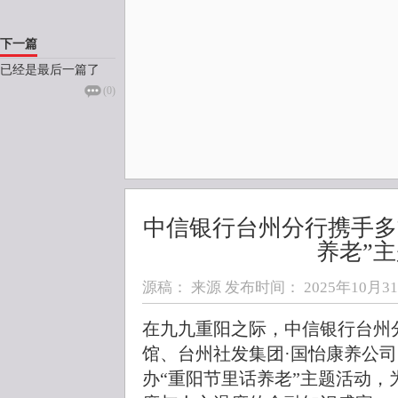
下一篇
已经是最后一篇了
(
0
)
中信银行台州分行携手多
养老”
源稿： 来源 发布时间：
2025年10月31日
在九九重阳之际，中信银行台州
馆、台州社发集团·国怡康养公
办“重阳节里话养老”主题活动