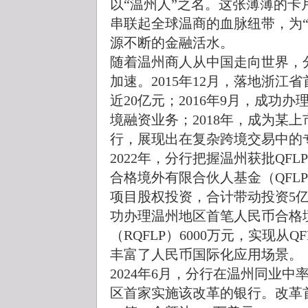
以“温州人”之名。这张薄薄的
串联起全球温商的血脉纽带，为
源不断的金融活水。
随着温州商人从中国走向世界，
加速。2015年12月，落地浙
近20亿元；2016年9月，成功
境融资业务；2018年，成为某
行，展现出在复杂跨境交易中的
2022年，分行把握温州获批QF
合格境外有限合伙人基金（QFL
项目股权投资，合计带动投资5亿
功办理温州地区首笔人民币合格
（RQFLP）6000万元，实现从Q
丰富了人民币国际化应用场景。
2024年6月，分行在温州同业
区首家实施该改革的银行。改革