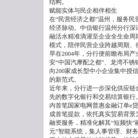
结构。
赋能实体与民企相伴相生
在“民营经济之都”温州，服务
经济脉动。中信银行温州分行深
融活水精准滴灌至企业全生命周
模式，陪伴民营企业跨越周期、
早在2004年，分行便前瞻布局
安“中国汽摩配之都”、龙湾不锈钢
向200家成长型中小企业集中授
的新范式。
近年来，分行进一步深化供应链
先的数字化银行和交易结算银行。
内首笔国家电网普惠金融订单e贷
成首笔提款，依托真实贸易背景
融资服务，精准化解其“短频快”
元”智能系统，集人事管理、财