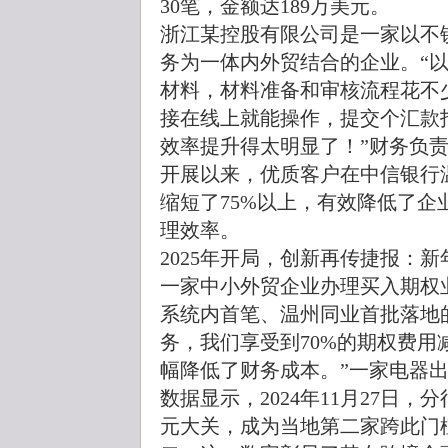
30笔，金额达189万美元。
浙江某控股有限公司是一家以不
务为一体内外贸结合的企业。“
材料，材料准备和审核流程花不
接在线上就能操作，提交个汇款
效率提升得太明显了！”财务负
开展以来，优质客户在中信银行
缩短了75%以上，有效降低了
理效率。
2025年开局，创新再传捷报：
一家中小外贸企业办理买入期权
系统内首笔、温州同业首批落地
务，我们享受到70%的期权费
幅降低了财务成本。”一家电器
数据显示，2024年11月27日，
元大关，成为当地第二家跨此门