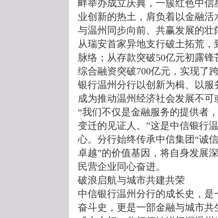
畔举办成立庆典，一簇红色中信
业创新的热土，肩负着以金融活
与温州同步向前、共赢发展的壮
从瑞安首家异地支行破土拓荒，到“
脉络；从存款突破50亿元初露锋芒
综合融资突破700亿元，实现了
银行温州分行以创新为楫、以服
成为推动温州经济社会发展不可
“我们不仅是金融服务的提供者
变迁的见证人。”这是中信银行
心。分行始终传承中信集团“诚
卓越”的价值基因，将自身发展
民营企业同心奋进。
破浪启航与城市共建共荣
中信银行温州分行的成长史，是
奋斗史，更是一部金融与城市共