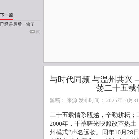
下一篇
已经是最后一篇了
(
0
)
与时代同频 与温州共兴
荡二十五载
源稿： 来源 发布时间：
2025年10月31日
二十五载情系瓯越，辛勤耕耘；
2000年，千禧曙光映照改革热
州模式”声名远扬。同年10月2