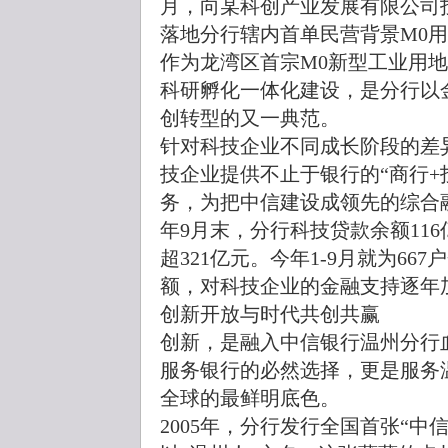
月，向某科创产业发展有限公司
落地分行辖内首单民营背景M0
作为龙湾区首宗M0新型工业用
科研孵化一体化建设，是分行以
创转型的又一典范。
针对科技企业不同成长阶段的差
技企业提供不止于银行的“商行+
务，为把中信建设成领先的综合融
年9月末，分行科技贷款余额11
超321亿元。今年1-9月就为66
额，对科技企业的金融支持逐年
创新开放与时代共创共赢
创新，是融入中信银行温州分行
服务银行的必然选择，更是服务
全球的最鲜明底色。
2005年，分行发行全国首张“中