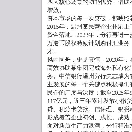
四大核心场景的功能优势，借助
增效。
资本市场的每一次突破，都映照
2015年，温州某民营企业赴港
资金落地。2023年，分行再进一
万港币股权激励计划购付汇业务
才。
风雨同舟，更见真情。2020年
高效协助某集团完成海外私有化
务。中信银行温州分行矢志成为
业发展的每一个关键点积极提供
民企的广度与深度：截至2025
117亿元，近三年累计发放小微贷
贷、积分卡贷款、信保理、银税
形成覆盖企业初创、成长、成熟
面对新质生产力浪潮，分行精准发