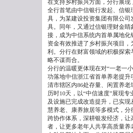
在支持乡村振兴方面，分行展现了
全行首笔由中信银行发起、信银
具，为某建设投资集团有限公司发
具。同年，又通过信银理财金睛
接，成为中信系统内首单属地化
资金有效推进了乡村振兴项目，
利。分行在财富领域的积极探索
略不谋而合。
分行的温暖更体现在对“一老一小”
功落地中信浙江省首单养老提升
清市辖区内86处存量、闲置养
历时10天，以“中信速度”展现
及设施已完成改造提升，已实现
慧养老、康养旅居等多模式，分
跨协作体系，深耕银发经济，让
者，让更多老年人共享高质量养