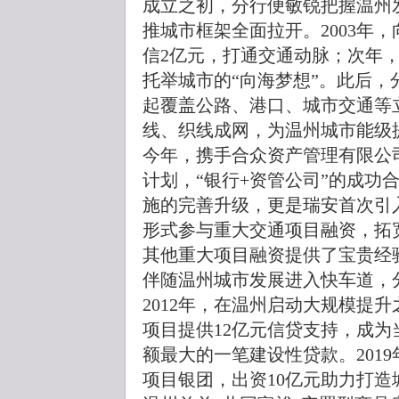
成立之初，分行便敏锐把握温州
推城市框架全面拉开。2003年
信2亿元，打通交通动脉；次年
托举城市的“向海梦想”。此后
起覆盖公路、港口、城市交通等
线、织线成网，为温州城市能级
今年，携手合众资产管理有限公
计划，“银行+资管公司”的成功
施的完善升级，更是瑞安首次引
形式参与重大交通项目融资，拓
其他重大项目融资提供了宝贵经
伴随温州城市发展进入快车道，
2012年，在温州启动大规模提
项目提供12亿元信贷支持，成
额最大的一笔建设性贷款。2019
项目银团，出资10亿元助力打造