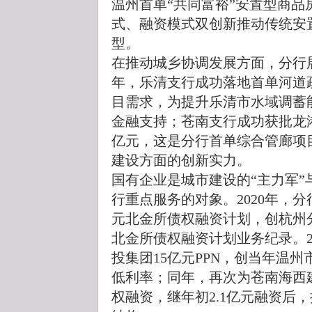
温州首单“共同富裕”安置型商
式、融资模式双创新推动传统安
型。
在推动城乡协调发展方面，分行展
年，乐清支行成功落地首单河道
目需求，为提升乐清市水域调蓄
金融支持；苍南支行成功获批龙港
亿元，这是分行首单综合管廊项
建设方面的创新实力。
国有企业是城市建设的“主力军”
行重点服务的对象。2020年，
元北金所债权融资计划，创杭州
北金所债权融资计划业务纪录。2
投集团15亿元PPN，创当年温
低利率；同年，再次为苍南海西建
权融资，继年初2.1亿元融资后