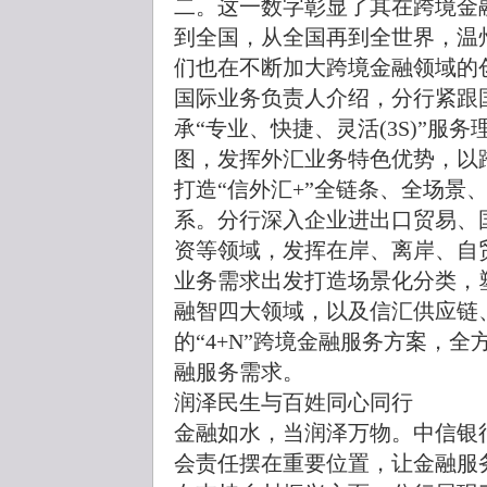
二。这一数字彰显了其在跨境金
到全国，从全国再到全世界，温
们也在不断加大跨境金融领域的
国际业务负责人介绍，分行紧跟
承“专业、快捷、灵活(3S)”服
图，发挥外汇业务特色优势，以跨
打造“信外汇+”全链条、全场景
系。分行深入企业进出口贸易、
资等领域，发挥在岸、离岸、自
业务需求出发打造场景化分类，
融智四大领域，以及信汇供应链
的“4+N”跨境金融服务方案，
融服务需求。
润泽民生与百姓同心同行
金融如水，当润泽万物。中信银
会责任摆在重要位置，让金融服