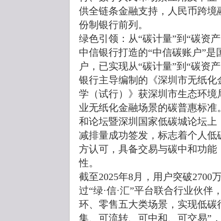
供全链条金融支持，人民币跨境
份制银行前列。
绿色引领：从“碳计量”到“碳资产
中信银行打造的“中信碳账户”
户，已实现从“碳计量”到“碳资产
银行主导编制的《深圳市无纸化
学（试行）》获深圳市生态环境
业无纸化金融场景的碳普惠标准。
和论坛暨深圳国家低碳城论坛上
减排量成功签发，标志着个人低
方认可，具备交易与碳中和功能
性。
截至2025年8月，用户突破270
过“绿·信·汇”平台联合行业伙
环、零售五大类场景，实现低碳
集、可流转、可中和、可交易”