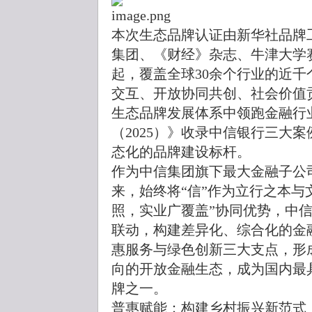
本次生态品牌认证由新华社品牌
集团、《财经》杂志、牛津大学
起，覆盖全球30余个行业的近千
交互、开放协同共创、社会价值
生态品牌发展体系中领跑金融行
（2025）》收录中信银行三大
态化的品牌建设标杆。
作为中信集团旗下最大金融子公司
来，始终将“信”作为立行之本与
照，实业广覆盖”协同优势，中
联动，构建差异化、综合化的金
惠服务与绿色创新三大支点，形
向的开放金融生态，成为国内最
牌之一。
普惠赋能：构建乡村振兴新范式