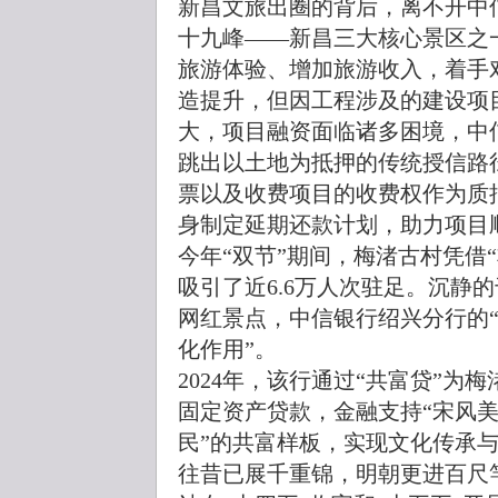
新昌文旅出圈的背后，离不开中
十九峰——新昌三大核心景区之一
旅游体验、增加旅游收入，着手
造提升，但因工程涉及的建设项
大，项目融资面临诸多困境，中
跳出以土地为抵押的传统授信路
票以及收费项目的收费权作为质
身制定延期还款计划，助力项目
今年“双节”期间，梅渚古村凭借“
吸引了近6.6万人次驻足。沉静
网红景点，中信银行绍兴分行的“
化作用”。
2024年，该行通过“共富贷”为
固定资产贷款，金融支持“宋风美
民”的共富样板，实现文化传承
往昔已展千重锦，明朝更进百尺