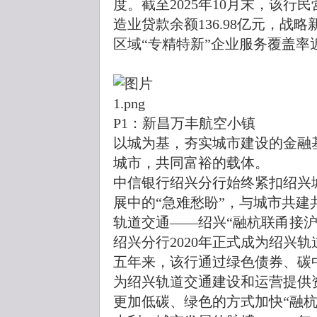
度。截至2025年10月末，该行民
造业贷款余额136.98亿元，战略
区域“专精特新”企业服务覆盖率近
P1：新昌万丰航空小镇
以城为基，夯实城市建设的金融
城市，共同富裕的载体。
中信银行绍兴分行始终紧扣绍兴
展中的“急难愁盼”，与城市共建
轨道交通——绍兴“融杭联甬接
绍兴分行2020年正式成为绍兴
五年来，该行通过绿色债券、碳
为绍兴轨道交通建设和运营提供资
更加低碳、绿色的方式加快“融杭