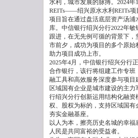
水利，城市发展的脉搏。2024年
REITs——绍兴原水水利REIT
项目旨在通过盘活底层资产汤浦
库。中信银行绍兴分行2022年
跟进，在无先例可循的背景下，坚
市前夕，成功为项目的多个原始权
助力项目成功上市。
2025年4月，中信银行绍兴分
合作银行，该行将组建工作专班
融工具和高效服务深度参与项目
区域国有企业是城市建设的主力
行绍兴分行创新运用结构化融资
权、股权为标的，支持区域国有
夯实金融基座。
以人为本，擦亮历史名城的幸福
人民是共同富裕的受益者。