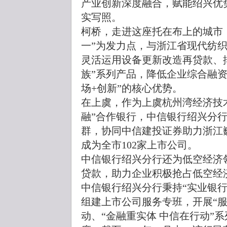
产业创新深度融合，赋能绍兴优
实写照。
柯桥，走进这座托在布上的城市
一”为发力点，与浙江省现代纺
灵活运用设备更新改造再贷款、
族”系列产品，降低企业综合融资
场+创新”的核心优势。
在上虞，作为上虞杭州湾经济技
融”合作银行，中信银行绍兴分行
群，协同中信建投证券助力浙江
成为全市102家上市公司。
中信银行绍兴分行还为低空经济
贷款，助力企业积极抢占低空经济
中信银行绍兴分行秉持“实业银
组建上市公司服务专班，开展“服
动、“金融重实体 中信在行动”