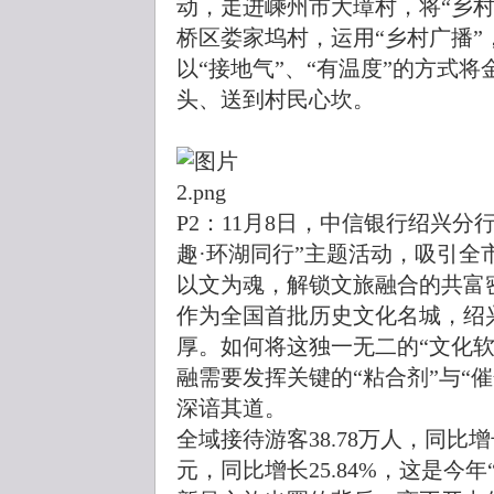
动，走进嵊州市大璋村，将“乡村
桥区娄家坞村，运用“乡村广播”
以“接地气”、“有温度”的方式
头、送到村民心坎。
P2：11月8日，中信银行绍兴
趣·环湖同行”主题活动，吸引全
以文为魂，解锁文旅融合的共富
作为全国首批历史文化名城，绍
厚。如何将这独一无二的“文化软
融需要发挥关键的“粘合剂”与“
深谙其道。
全域接待游客38.78万人，同比增长2
元，同比增长25.84%，这是今