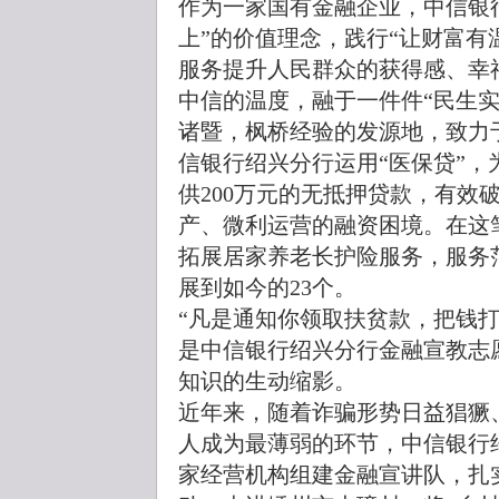
作为一家国有金融企业，中信银
上”的价值理念，践行“让财富有
服务提升人民群众的获得感、幸
中信的温度，融于一件件“民生实
诸暨，枫桥经验的发源地，致力
信银行绍兴分行运用“医保贷”
供200万元的无抵押贷款，有效
产、微利运营的融资困境。在这
拓展居家养老长护险服务，服务
展到如今的23个。
“凡是通知你领取扶贫款，把钱
是中信银行绍兴分行金融宣教志
知识的生动缩影。
近年来，随着诈骗形势日益猖獗
人成为最薄弱的环节，中信银行
家经营机构组建金融宣讲队，扎