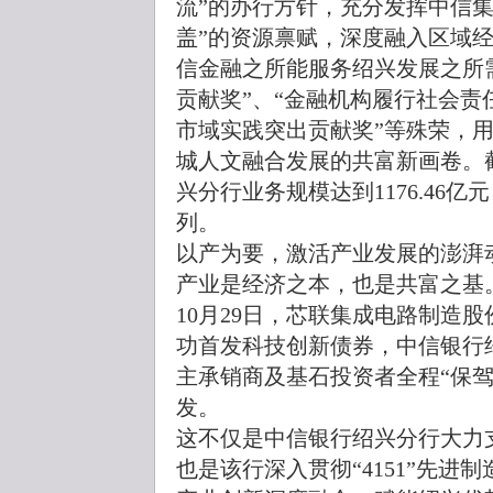
流”的办行方针，充分发挥中信集
盖”的资源禀赋，深度融入区域
信金融之所能服务绍兴发展之所
贡献奖”、“金融机构履行社会责
市域实践突出贡献奖”等殊荣，
城人文融合发展的共富新画卷。截
兴分行业务规模达到1176.46
列。
以产为要，激活产业发展的澎湃
产业是经济之本，也是共富之基
10月29日，芯联集成电路制造
功首发科技创新债券，中信银行
主承销商及基石投资者全程“保
发。
这不仅是中信银行绍兴分行大力
也是该行深入贯彻“4151”先进