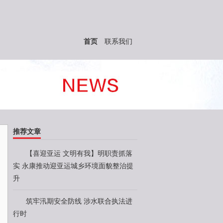
首页
联系我们
推荐文章
【喜迎亚运 文明有我】明职责抓落
实 永康推动迎亚运城乡环境面貌整治提
升
筑牢汛期安全防线 涉水联合执法进
行时