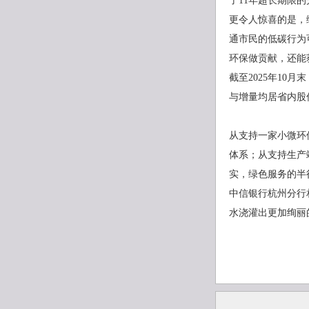
了11年超长期限
更令人惊喜的是，
通市民的低碳行为
环保做贡献，还能
截至2025年10
与增量均居省内股
从支持一家小微环
体系；从支持生产
实，绿色服务的半
中信银行杭州分行
水浇灌出更加绚丽