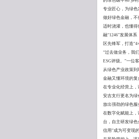
的绿色碳中和/乡
专业匠心，为绿色
做好绿色金融，不
适时浇灌，也懂得
融“1246”发
区先锋军，打造“
“过去做业务，我
ESG评级。”一
从绿色产业政策到
金融又懂环境的复
在专业化经营上，
安吉支行更名为绿
放出强劲的绿色服
在数字化赋能上，
台，自主研发绿色
信用”成为可变现的