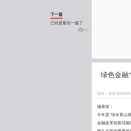
下一篇
已经是最后一篇了
(
0
)
绿色金融
源稿： 来源 发布时间
编者按：
今年是“绿水青山就
金融改革创新试验