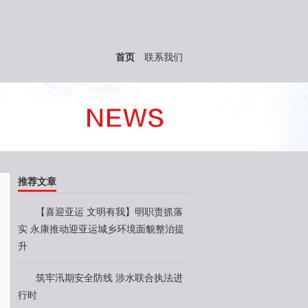
首页
联系我们
推荐文章
【喜迎亚运 文明有我】明职责抓落
实 永康推动迎亚运城乡环境面貌整治提
升
筑牢汛期安全防线 涉水联合执法进
行时