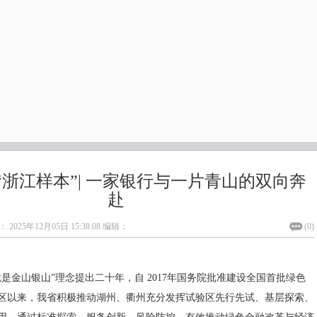
“浙江样本”| 一家银行与一片青山的双向奔
赴
：
2025年12月05日 15:38:08
编辑：
(
0
)
是金山银山”理念提出二十年，自 2017年国务院批准建设全国首批绿色
区以来，我省积极推动湖州、衢州充分发挥试验区先行先试、基层探索、