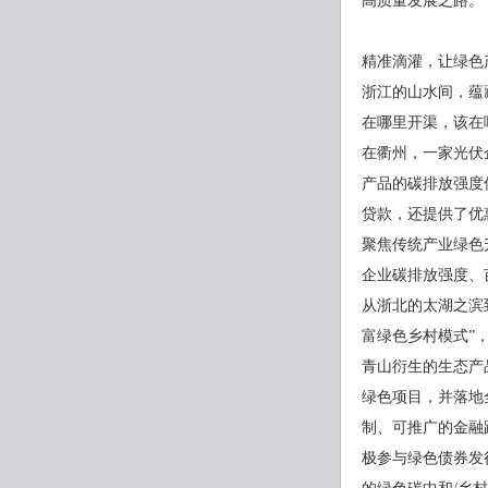
高质量发展之路。
精准滴灌，让绿色
浙江的山水间，蕴
在哪里开渠，该在
在衢州，一家光伏
产品的碳排放强度
贷款，还提供了优
聚焦传统产业绿色
企业碳排放强度、
从浙北的太湖之滨
富绿色乡村模式”
青山衍生的生态产
绿色项目，并落地
制、可推广的金融
极参与绿色债券发