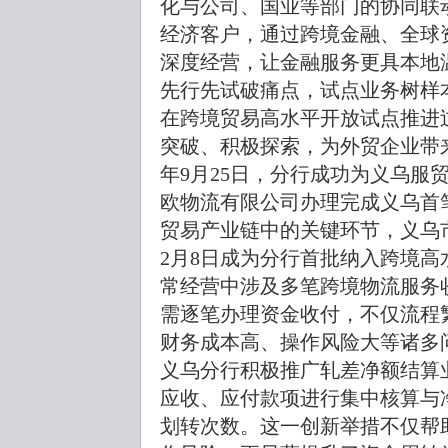
化与公司、国业等部门的协同联
经济客户，通过跨境金融、全球
深度经营，让金融服务更具本地
先行先试破痛点，试点业务树样
在跨境贸易高水平开放试点推进
突破、积极探索，为外贸企业带来
年9月25日，分行成功为义乌服
欧物流有限公司办理完成义乌首
贸易产业链中的关键环节，义乌市
2月8日成为分行首批纳入跨境
常经营中涉及多笔跨境物流服务
需逐笔办理资金收付，不仅流程
财务成本高、操作风险大等诸多
义乌分行积极推广轧差净额结算
应收、应付款项进行集中核算与
划转次数。这一创新举措不仅帮