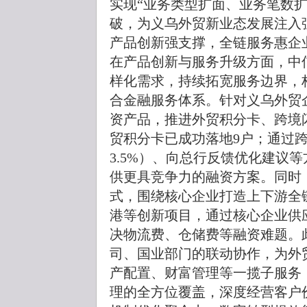
实现“业务类型扩面、业务笔数
破，为义乌外贸新业态发展注入
产品创新强支撑，全链服务惠企
在产品创新与服务升级方面，中
样化需求，持续拓宽服务边界，
合金融服务体系。针对义乌外贸
资产品，推进外贸积分卡、跨境
贸积分卡已成功落地9户；通过跨
3.5%）、向总行反馈优化建议
供更具竞争力的融资方案。同时
式，围绕核心企业打造上下游全
港等创新项目，通过核心企业供
决物流费、仓储费等融资难题。
司、国业部门的联动协作，为外
产配置、财富管理等一揽子服务
理的全方位覆盖，深度经营客户