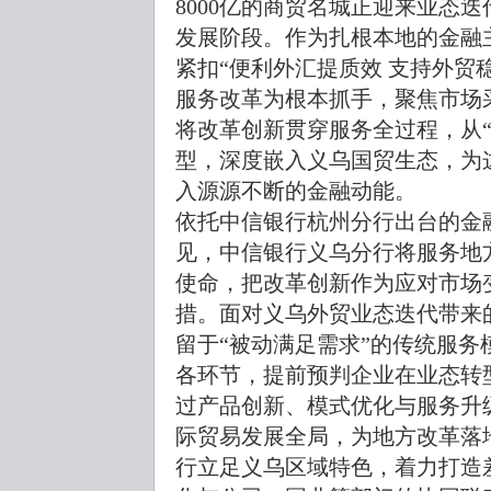
8000亿的商贸名城正迎来业态
发展阶段。作为扎根本地的金融
紧扣“便利外汇提质效 支持外贸
服务改革为根本抓手，聚焦市场
将改革创新贯穿服务全过程，从“
型，深度嵌入义乌国贸生态，为
入源源不断的金融动能。
依托中信银行杭州分行出台的金
见，中信银行义乌分行将服务地
使命，把改革创新作为应对市场
措。面对义乌外贸业态迭代带来
留于“被动满足需求”的传统服
各环节，提前预判企业在业态转
过产品创新、模式优化与服务升
际贸易发展全局，为地方改革落
行立足义乌区域特色，着力打造