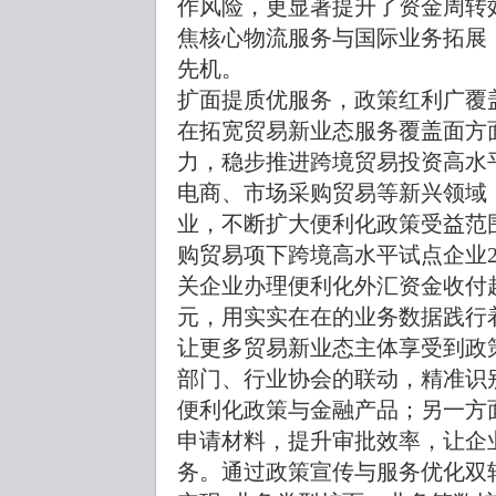
作风险，更显著提升了资金周转
焦核心物流服务与国际业务拓展
先机。
扩面提质优服务，政策红利广覆
在拓宽贸易新业态服务覆盖面方
力，稳步推进跨境贸易投资高水
电商、市场采购贸易等新兴领域
业，不断扩大便利化政策受益范围
购贸易项下跨境高水平试点企业2
关企业办理便利化外汇资金收付超2
元，用实实在在的业务数据践行
让更多贸易新业态主体享受到政
部门、行业协会的联动，精准识
便利化政策与金融产品；另一方
申请材料，提升审批效率，让企
务。通过政策宣传与服务优化双