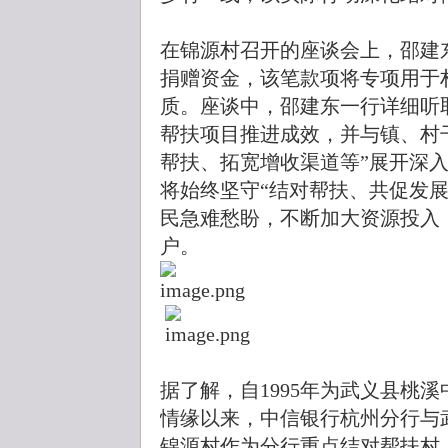
在锦源村召开的座谈会上，邵建
捐赠资金，该笔款项将专项用于
质。座谈中，邵建东一行详细听
帮扶项目推进成效，并与镇、村
帮扶、拓宽增收渠道等”展开深
将始终坚守“结对帮扶、共促发
民急难愁盼，不断加大资源投入
户。
据了解，自1995年为武义县桃溪
情缘以来，中信银行杭州分行与
锦源村作为分行重点结对帮扶村