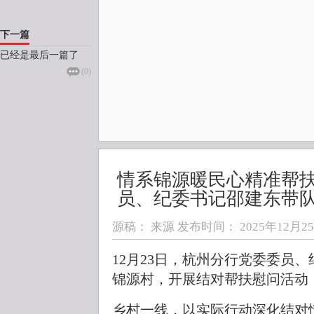
下一篇
已经是最后一篇了
(
0
)
情系锦源暖民心精准帮
员、纪委书记邵建东带
源稿： 来源 发布时间：
2025年12月25日
12月23日，杭州分行党委委员
锦源村，开展结对帮扶慰问活动
乡村一线，以实际行动深化结对