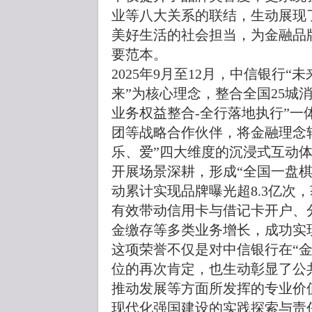
业等八大关系的联结，生动展现
美好生活的社会担当，为金融品
要范本。
2025年9月至12月，中信银行“
来”为核心理念，整合全国25城
业务权益整合-全行落地执行”一
团等战略合作伙伴，将金融理念
乐、爱”四大维度的沉浸式互动
开展场景深耕，形成“全国一盘
动累计实现品牌曝光超8.3亿次，
有效带动信用卡与借记卡开户、
金缴存等多类业务增长，成功实
这项荣誉不仅是对中信银行在“
位的再次肯定，也生动彰显了公
推动发展等方面所发挥的专业价
现代化强国建设的实践探索与责