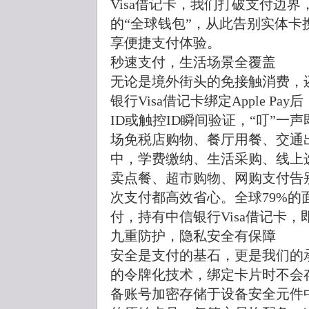
Visa借记卡，我们打破支付边界，让iP
的“全球钱包”，从此告别实体
享便捷支付体验。
秒速支付，生活场景全覆盖
无论是境外街头的免接触消费，
银行Visa借记卡绑定Apple P
ID或触控ID瞬间验证，“叮”
场免税店购物、餐厅用餐、交通
中，学费缴纳、生活采购、线上
卖点餐、超市购物、网购支付告
次支付都高效省心。全球79%的
付，持有中信银行Visa借记卡
九重防护，隐私安全有保障
安全是支付的基石，更是我们的承诺
的令牌化技术，绑定卡片时不会
备账号加密存储于设备安全元件中