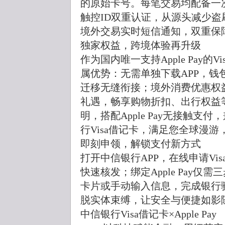
的原始卡号。每笔交易均配备一次
触控ID双重认证，从源头减少
境外交易实时短信通知，双重保
独家权益，跨境体验再升级
作为国内唯一支持Apple Pay的
属优势：无需单独下载APP，钱
迁移无缝衔接；境外消费优惠权益
礼遇，畅享购物折扣、出行权益
明，搭配Apple Pay无接触
行Visa借记卡，满足您全球漫
即刻申领，解锁支付新方式
打开中信银行APP，在线申请Vi
快速核发；绑定Apple Pay仅需
卡片或手动输入信息，完成银行
脱实体束缚，让安全与便捷如影
中信银行Visa借记卡×Apple Pay