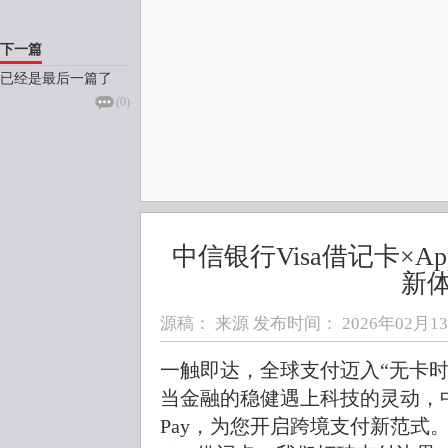
下一篇
已经是最后一篇了
(
0
)
中信银行Visa借记卡×Ap
新
源稿： 来源 发布时间：
2026年02月13日
一触即达，全球支付迈入“无卡时
当金融的稳健遇上科技的灵动，中信
Pay，为您开启跨境支付新范式。作