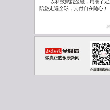
—— 以科技赋能金融，用细节
陪您走遍全球，支付自在随心！
点