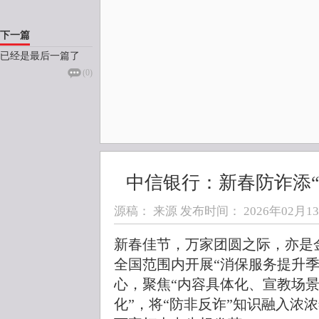
下一篇
已经是最后一篇了
(
0
)
中信银行：新春防诈添“
源稿： 来源 发布时间：
2026年02月13日
新春佳节，万家团圆之际，亦是
全国范围内开展“消保服务提升
心，聚焦“内容具体化、宣教场
化”，将“防非反诈”知识融入浓