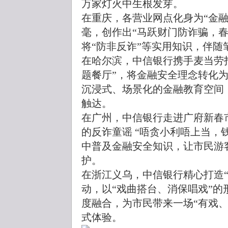
万家灯火中生根发芽。
在重庆，各营业网点化身为“金融
毫，创作出“马跃财门防诈骗，
将“防非反诈”等实用知识，伴随
在哈尔滨，中信银行携手麦当劳
题餐厅”，将金融安全理念转化
沉浸式、场景化的金融教育空间
触达。
在广州，中信银行走进广府新春
的反诈童谣 “唔贪小利唔上当，
中普及金融安全知识，让市民游
护。
在浙江义乌，中信银行精心打造“
动，以“戏曲搭台、消保唱戏”
度融合，为市民带来一场“有戏
式体验。