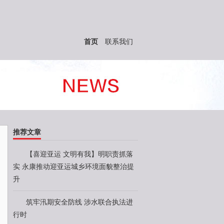
首页
联系我们
推荐文章
【喜迎亚运 文明有我】明职责抓落
实 永康推动迎亚运城乡环境面貌整治提
升
筑牢汛期安全防线 涉水联合执法进
行时