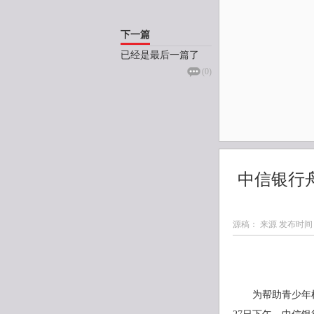
下一篇
已经是最后一篇了
(
0
)
中信银行
源稿： 来源 发布时间
为帮助青少年