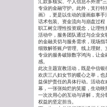
汇款多核实、个人信息不外泄”
专业的金融守护。此外，支行特
画》，更是以生动的漫画叙事手
话术包装、资金流向与崩盘过程
职工树立理性投资观念，让理性
活动中，服务团队通过与企业女
的金融关切与服务需求，现场指
细致解答账户管理、线上理财、
专业的服务破除数字鸿沟，让金
感。
此次主题宣教活动，既是中信银
欢庆三八妇女节的暖心之举，也是
益保护责任的具体行动。活动在
幕，一张张灿烂的笑靥，生动映
一次次用心的互动与讲解，充分
权益的坚定担当。