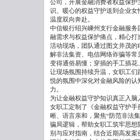
公司，开展金融消费者权益保护
识、暖心的权益守护送到企业女
温度双向奔赴。
中信银行绍兴嵊州支行金融服务
融需求与权益保护痛点，精心打
活动现场，团队通过图文并茂的P
解非法集资、电信网络诈骗等常
变得通俗易懂；穿插的手工插花
让现场氛围持续升温，女职工们
悦的氛围中深化对金融风险的认
力。
为让金融权益守护知识真正入脑
女职工定制了《金融权益守护手
晰、语言亲和，聚焦“防范非法
骗局逻辑，帮助女职工筑牢思想
别与应对指南，结合近期高发案