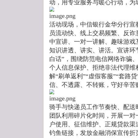
动，用专业服务与暖心行动，为
活动现场，中信银行金华分行宣
员流动快、线上交易频繁、反诈
中宣讲、一对一讲解、趣味游戏
知识讲透、讲实、讲活。宣讲环
白话”，围绕防范电信网络诈骗
个人信息保护、拒绝非法代理维
解“刷单返利”“虚假客服”“套路
信、不透露、不转账，守好辛苦
骑手与快递员工作节奏快、配送
团队利用碎片化时间，开展一对
户使用、征信维护、正规贷款渠
钓鱼链接，发放金融消保宣传折