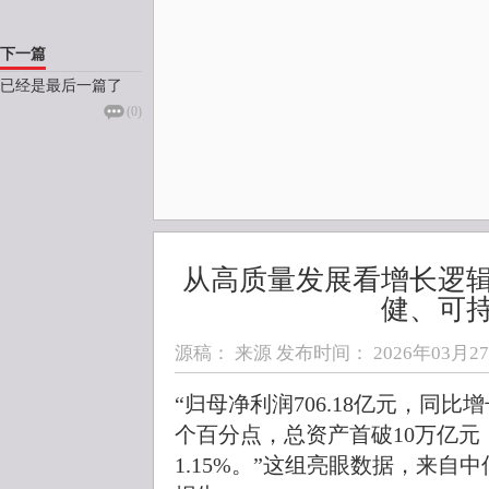
下一篇
已经是最后一篇了
(
0
)
从高质量发展看增长逻
健、可
源稿： 来源 发布时间：
2026年03月27日
“归母净利润706.18亿元，同比增
个百分点，总资产首破10万亿元
1.15%。”这组亮眼数据，来自中