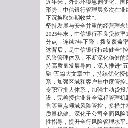
近年来，外部环境急剧变化、国
形势，中信银行管理层多次在业
下沉换取短期收益”。
坚持发展与安全并重的经营理念
2025年末，中信银行不良贷款率1
分点，连续7年下降；拨备覆盖率
这背后，是中信银行持续健全“
风险管理体系，不断深化稳健的风
持高质量发展导向，深入推进“
融“五篇大文章”中，持续优化
系，加强区域和客户集中度管控
专职审批人体系，加强主动贷投
设，完善授信业务全流程管理机
售等重点领域风险管控，多措并
质量稳健。深化子公司全面风险
性指导，提升全行风险管理水平