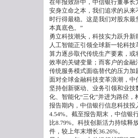
在年报致辞中，中信银行董事长
安身立命之本，我们追求的从来
时行得最稳。这是我们对股东最坚
本真底色。”
勇立科技潮头，科技实力跃升新
人工智能正引领全球新一轮科技
算力逐步取代传统生产要素，或
效率的关键变量；而客户的金融
传统服务模式面临替代的压力加
面对全球金融科技变革浪潮，中
坚持创新驱动、业务引领和业技
化、智能化“三化”并进为路径
报告期内，中信银行信息科技投入
4.54%。截至报告期末，中信银行
比8.79%。科技创新活力持续释
件，较上年末增长36.26%。