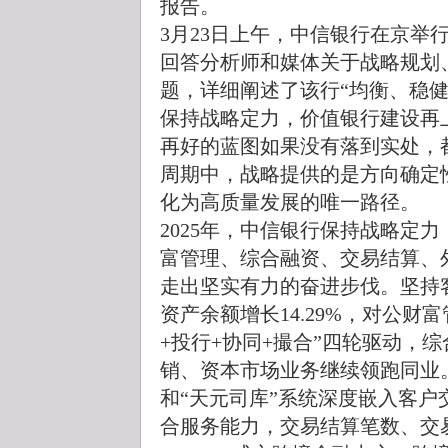
报告。
3月23日上午，中信银行在京举行
回答分析师和媒体关于战略规划
题，详细阐述了该行“均衡、稳健
保持战略定力，价值银行建设再
再好的蓝图如果没有落到实处，
周期中，战略提供的是方向确定
化为高质量发展的唯一路径。
2025年，中信银行保持战略定
富管理、综合融资、交易结算、
走出坚实有力的奋进步伐。坚持
资产余额增长14.29%，对公财富
+投行+协同+撮合”四轮驱动，综
销、资本市场业务继续领跑同业。
和“天元司库”系统深度嵌入客
合服务能力，交易结算笔数、交易