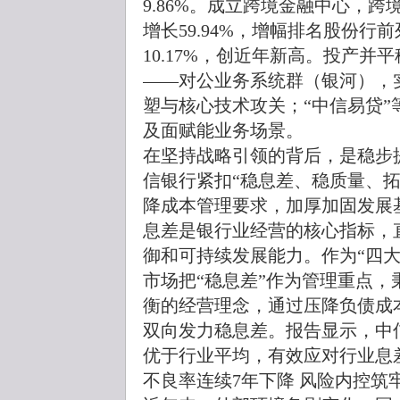
9.86%。成立跨境金融中心，跨
增长59.94%，增幅排名股份行
10.17%，创近年新高。投产
——对公业务系统群（银河），
塑与核心技术攻关；“中信易贷
及面赋能业务场景。
在坚持战略引领的背后，是稳步
信银行紧扣“稳息差、稳质量、
降成本管理要求，加厚加固发展
息差是银行业经营的核心指标，
御和可持续发展能力。作为“四
市场把“稳息差”作为管理重点
衡的经营理念，通过压降负债成
双向发力稳息差。报告显示，中信银
优于行业平均，有效应对行业息
不良率连续7年下降 风险内控筑