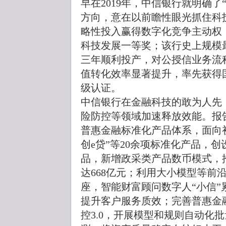
早在2019年，中信银行就明确了
方向，意在以前瞻性眼光抓住科
略性投入赢得数字化竞争主动权
科技发展一等奖；该行史上规模
三年顺利投产，对公授信业务流
值转化效率显著提升，率先获得
级认证。
中信银行在金融科技的敢为人先
险防控等领域加速释放效能。报告
普惠金融标准化产品体系，面向初
创e贷”等20余项标准化产品，创
品，新增政采类产品数币模式，
达668亿元；利用大小模型等前
座，智能财富顾问数字人“小信”
提升客户服务质效；完善普惠金
控3.0，开展模型和规则自动化