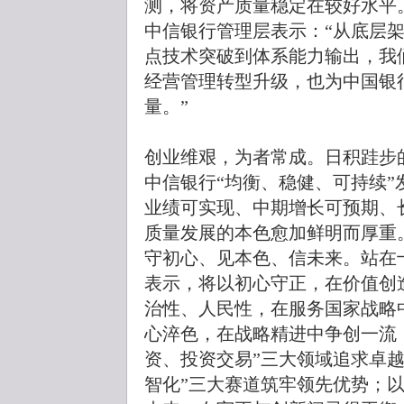
测，将资产质量稳定在较好水平
中信银行管理层表示：“从底层
点技术突破到体系能力输出，我
经营管理转型升级，也为中国银
量。”
创业维艰，为者常成。日积跬步
中信银行“均衡、稳健、可持续
业绩可实现、中期增长可预期、
质量发展的本色愈加鲜明而厚重
守初心、见本色、信未来。站在
表示，将以初心守正，在价值创
治性、人民性，在服务国家战略
心淬色，在战略精进中争创一流
资、投资交易”三大领域追求卓
智化”三大赛道筑牢领先优势；