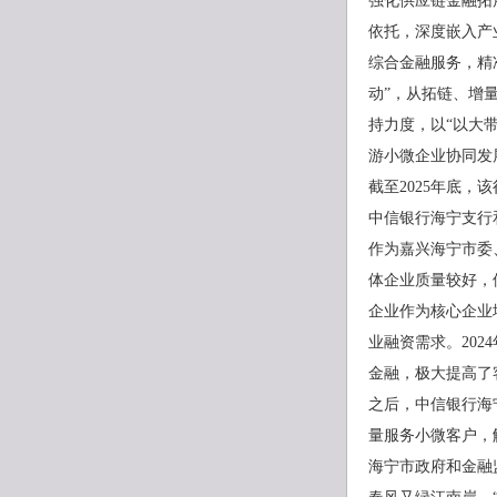
强化供应链金融拓
依托，深度嵌入产
综合金融服务，精
动”，从拓链、增
持力度，以“以大
游小微企业协同发
截至2025年底，
中信银行海宁支行
作为嘉兴海宁市委
体企业质量较好，
企业作为核心企业
业融资需求。202
金融，极大提高了
之后，中信银行海
量服务小微客户，
海宁市政府和金融