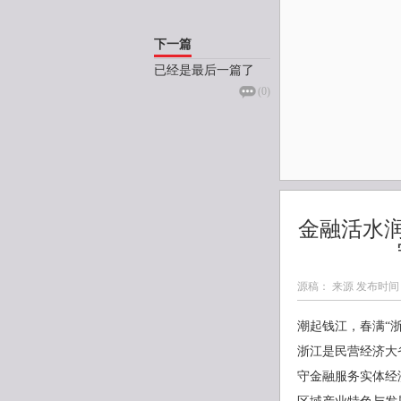
下一篇
已经是最后一篇了
(
0
)
金融活水
源稿： 来源 发布时间
潮起钱江，春满“
浙江是民营经济大
守金融服务实体经