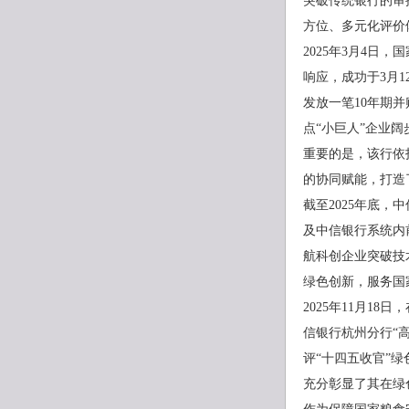
突破传统银行的审
方位、多元化评价体
2025年3月4
响应，成功于3月
发放一笔10年期
点“小巨人”企业阔
重要的是，该行依
的协同赋能，打造
截至2025年底，
及中信银行系统内
航科创企业突破技
绿色创新，服务国
2025年11月1
信银行杭州分行“
评“十四五收官”
充分彰显了其在绿