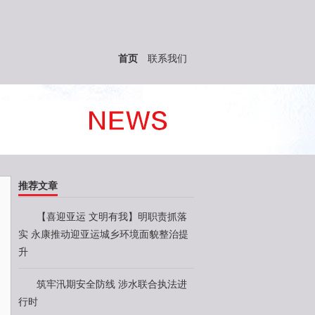
首页
联系我们
推荐文章
【喜迎亚运 文明有我】明职责抓落
实 永康推动迎亚运城乡环境面貌整治提
升
筑牢汛期安全防线 涉水联合执法进
行时