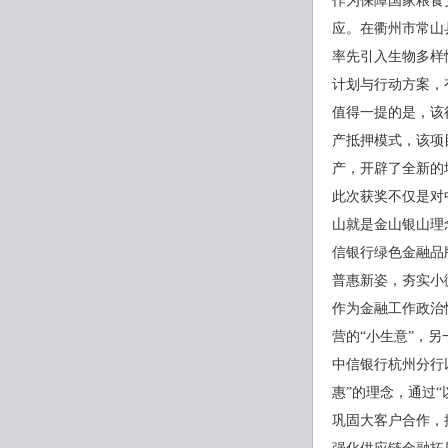
作为保障国家粮食
应。在衢州市常山
率先引入生物多样
计划与行动方案，
值得一提的是，该
产抵押模式，该项
产，开辟了全新的
此次获奖不仅是对
山就是金山银山理
信银行绿色金融品
普惠新姿，夯实小
作为金融工作政治
营的“小生意”，另
中信银行杭州分行
惠”的理念，通过
巩固大客户合作，