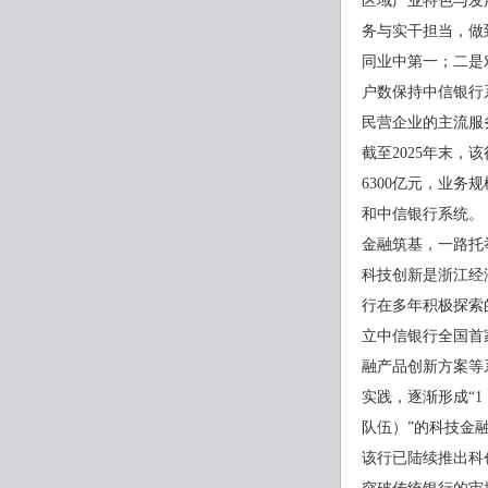
区域产业特色与发
务与实干担当，做
同业中第一；二是
户数保持中信银行
民营企业的主流服
截至2025年末，
6300亿元，业
和中信银行系统。
金融筑基，一路托
科技创新是浙江经
行在多年积极探索
立中信银行全国首
融产品创新方案等
实践，逐渐形成“1
队伍）”的科技金
该行已陆续推出科