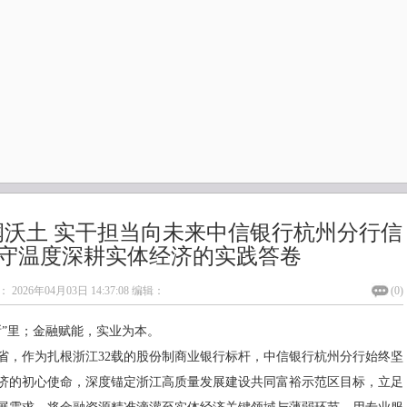
润沃土 实干担当向未来中信银行杭州分行信
守温度深耕实体经济的实践答卷
：
2026年04月03日 14:37:08
编辑：
(
0
)
浙”里；金融赋能，实业为本。
省，作为扎根浙江32载的股份制商业银行标杆，中信银行杭州分行始终坚
济的初心使命，深度锚定浙江高质量发展建设共同富裕示范区目标，立足