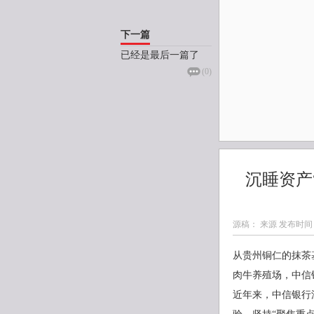
下一篇
已经是最后一篇了
(
0
)
沉睡资产
源稿： 来源 发布时间
从贵州铜仁的抹茶
肉牛养殖场，中信
近年来，中信银行