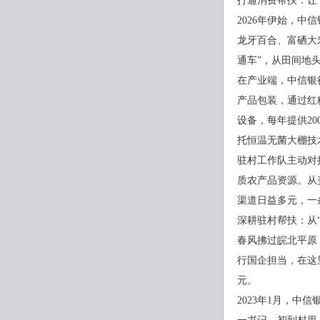
打通消费帮扶：让
2026年伊始，
龙牙百合、富硒大
通车”，从田间地
在产业端，中信银
产品包装，通过红
设备，每年提供20
托恒温无菌大棚技
驻村工作队主动对
质农产品资源。从
渠道日益多元，一
深耕驻村帮扶：从“
春风拂过皖北平原
行国企担当，在这
元。
2023年1月，