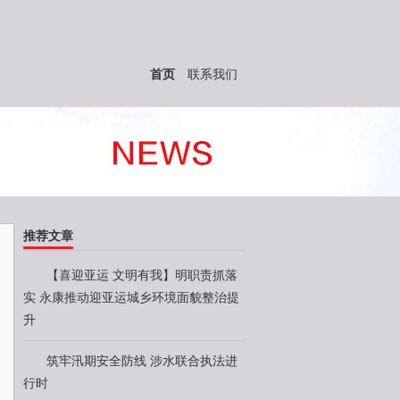
首页
联系我们
推荐文章
【喜迎亚运 文明有我】明职责抓落
实 永康推动迎亚运城乡环境面貌整治提
升
筑牢汛期安全防线 涉水联合执法进
行时