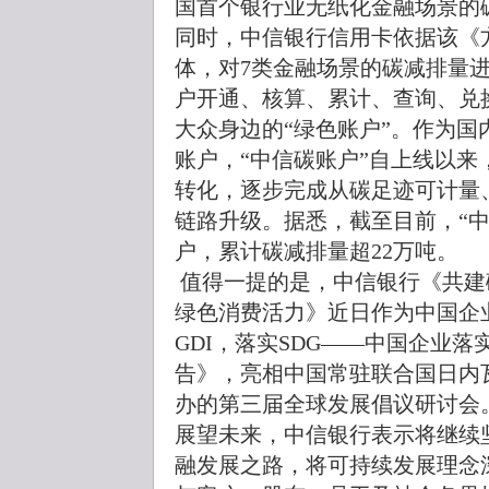
国首个银行业无纸化金融场景的
同时，中信银行信用卡依据该《
体，对7类金融场景的碳减排量
户开通、核算、累计、查询、兑
大众身边的“绿色账户”。作为
账户，“中信碳账户”自上线以
转化，逐步完成从碳足迹可计量
链路升级。据悉，截至目前，“中信
户，累计碳减排量超22万吨。
值得一提的是，中信银行《共建
绿色消费活力》近日作为中国企
GDI，落实SDG——中国企业
告》，亮相中国常驻联合国日内
办的第三届全球发展倡议研讨会
展望未来，中信银行表示将继续
融发展之路，将可持续发展理念