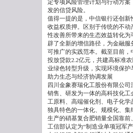
定专项风险管理计划与行动方案
发的信贷风险。
值得一提的是，中信银行还创新
收益权质押。区别于传统的不动
性改善所带来的生态效益转化为
辟了全新的增信路径，为金融服
可推广的实践范本。截至目前，
投放贷款2.2亿元，共建高标准农
业绿色转型升级，实现环境保护
助力生态与经济协调发展
四川金象赛瑞化工股份有限公司
销售、研发为一体的高科技化工
工原料、高端催化剂、电子化学
独具特色的一体化、规模化、集
生产的硝基复合肥销量全国靠前
工信部认定为“制造业单项冠军产