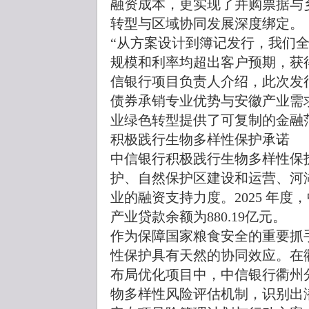
融资成本，更实现了并购票据与
转型与区域协同发展深度绑定。
“从方案设计到簿记发行，我们
规模和利率均超出客户预期，获
信银行项目负责人介绍，此次发
债券承销专业优势与安徽产业需
业绿色转型提供了可复制的金融
积极践行生物多样性保护承诺
中信银行积极践行生物多样性保
护、自然保护区建设和运营、河
业的融资支持力度。2025 年
产业贷款余额为880.19亿元。
作为保障国家粮食安全的重要抓
性保护具有天然的协同效应。在
布局优化项目中，中信银行衢州
物多样性风险评估机制，识别出