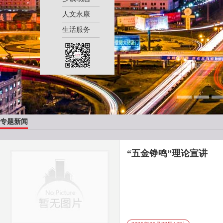
人文永康
生活服务
专题新闻
“五金铮鸣”理论宣讲