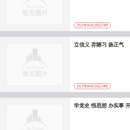
2021年04月28日15时
立信义 弃陋习 扬正气
2021年04月26日14时
学党史 悟思想 办实事 