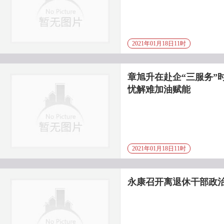
2021年01月18日11时
章旭升在赴企“三服务”
忧解难加油赋能
2021年01月18日11时
永康召开离退休干部政