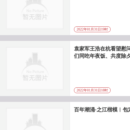
2022年01月31日19时
袁家军王浩在杭看望慰
们同吃年夜饭、共度除
2022年01月31日18时
百年潮涌·之江楷模︱包