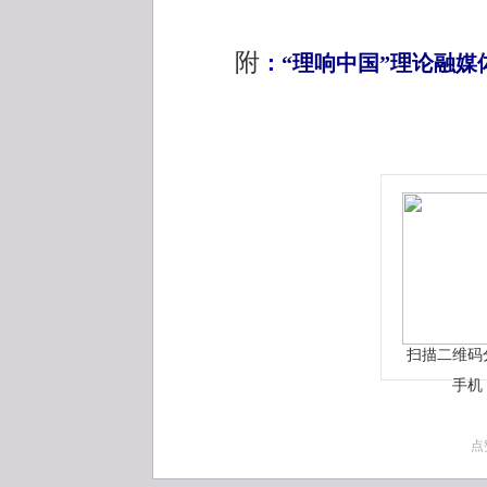
附
：“理响中国”理论融媒
扫描二维码
手机
点