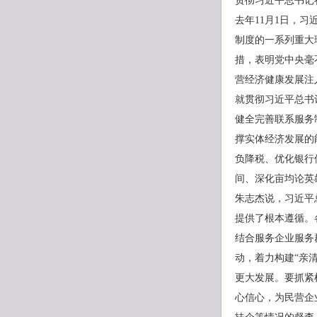
贯彻习近平总书记
去年11月1日，
制度的一系列重大
措，表明党中央毫
营经济健康发展注
就贯彻习近平总书
健全完善联系服务
撑实体经济发展的
负降税、优化银行
间、深化亩均论英
朱志杰说，习近平
提供了根本遵循。
结合服务企业服务
动，着力构建“亲
更大发展。要抓紧
心信心，为民营企