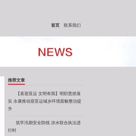
首页
联系我们
推荐文章
【喜迎亚运 文明有我】明职责抓落
实 永康推动迎亚运城乡环境面貌整治提
升
筑牢汛期安全防线 涉水联合执法进
行时