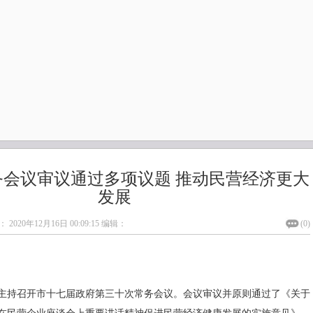
会议审议通过多项议题 ​推动民营经济更大
发展
：
2020年12月16日 00:09:15
编辑：
(
0
)
杰主持召开市十七届政府第三十次常务会议。会议审议并原则通过了《关于