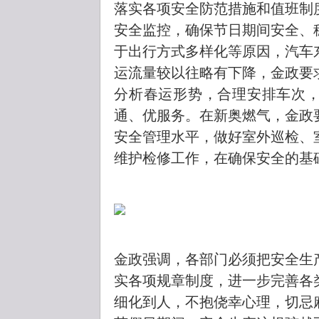
落实各项安全防范措施和值班制
安全监控，确保节日期间安全、
于出行方式多样化等原因，汽车
运流量较以往略有下降，金政要
分析春运形势，合理安排车次
通、优服务。在新奥燃气，金政
安全管理水平，做好室外巡检、
维护检修工作，在确保安全的基
金政强调，各部门必须把安全生
实各项规章制度，进一步完善各
细化到人，不抱侥幸心理，切忌