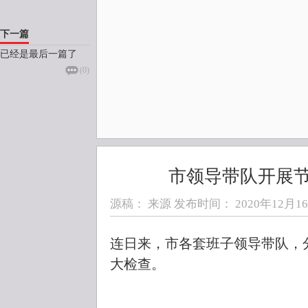
下一篇
已经是最后一篇了
(
0
)
市领导带队开展
源稿： 来源 发布时间：
2020年12月16日
连日来，市各套班子领导带队，
大检查。