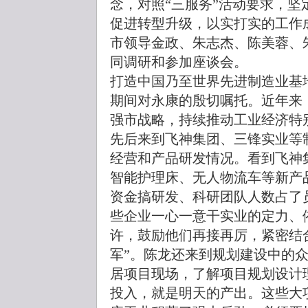
念，对照“三服务”活动要求，
促进转型升级，以实打实的工作
市领导金政、朱志杰、陈美蓉、
同调研和参加座谈会。
打造中国乃至世界先进制造业基
期间对永康的殷切嘱托。近年来
强市战略，持续推动工业经济特
先后来到飞神集团、三锋实业等
经营和产品研发情况。看到飞神
智能护理床、无人物流车等新产
资金搞研发、科研团队人数占了员
些企业一心一意干实业的定力、
许，鼓励他们再接再厉，紧密结
军”。陈龙还来到规划建设中的
居项目现场，了解项目规划设计
投入，就是明天的产出。这些大