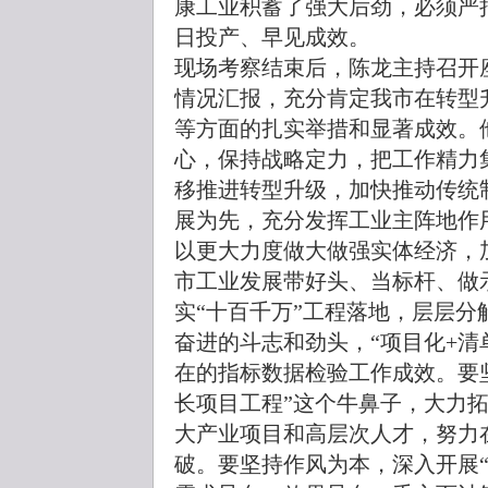
康工业积蓄了强大后劲，必须严
日投产、早见成效。
现场考察结束后，陈龙主持召开
情况汇报，充分肯定我市在转型
等方面的扎实举措和显著成效。
心，保持战略定力，把工作精力
移推进转型升级，加快推动传统
展为先，充分发挥工业主阵地作
以更大力度做大做强实体经济，
市工业发展带好头、当标杆、做
实“十百千万”工程落地，层层
奋进的斗志和劲头，“项目化+清
在的指标数据检验工作成效。要
长项目工程”这个牛鼻子，大力
大产业项目和高层次人才，努力
破。要坚持作风为本，深入开展