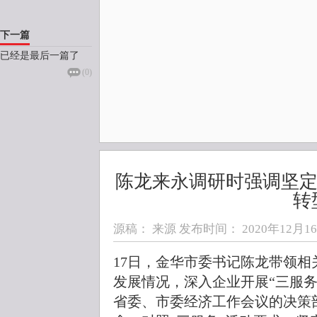
下一篇
已经是最后一篇了
(
0
)
陈龙来永调研时强调坚定
转
源稿： 来源 发布时间：
2020年12月16日
17日，金华市委书记陈龙带领
发展情况，深入企业开展“三服
省委、市委经济工作会议的决策