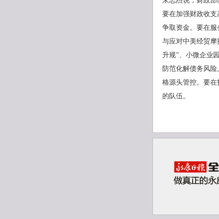
朱志杰说，财政部
要在加强财政收支
争取资金。要在服
与应对中美经贸摩
升规”、小微企业
防范化解债务风险
格源头管控。要在
的队伍。