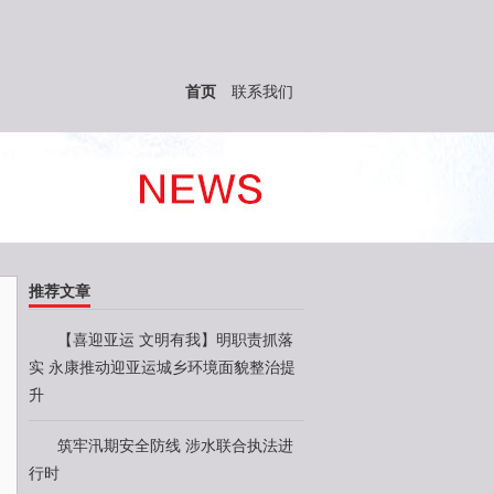
首页
联系我们
推荐文章
【喜迎亚运 文明有我】明职责抓落
实 永康推动迎亚运城乡环境面貌整治提
升
筑牢汛期安全防线 涉水联合执法进
行时