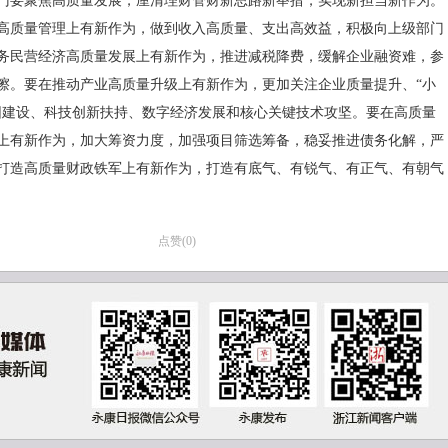
门要聚焦高质量发展，厘清理财管财新思路新举措，实现新担当新作为。
高质量管理上有新作为，做到收入高质量、支出高效益，积极向上级部门
务民营经济高质量发展上有新作为，推进减税降费，缓解企业融资难，参
擦。要在推动产业高质量升级上有新作为，更加关注企业质量提升、“小
园建设、科技创新扶持、数字经济发展和核心关键技术攻坚。要在高质量
上有新作为，加大筹资力度，加强项目筛选筹备，稳妥推进债务化解，严
打造高质量财政铁军上有新作为，打造有底气、有锐气、有正气、有朝气
点赞(
0
)