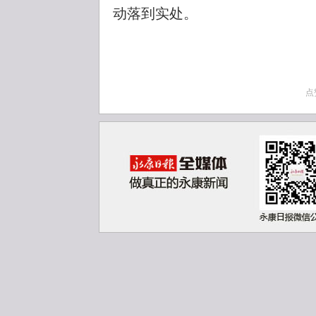
动落到实处。
点