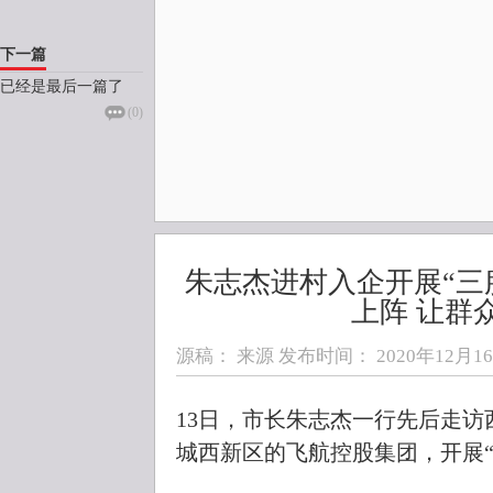
下一篇
已经是最后一篇了
(
0
)
朱志杰进村入企开展“三
上阵 让群
源稿： 来源 发布时间：
2020年12月16日
13日，市长朱志杰一行先后走
城西新区的飞航控股集团，开展“