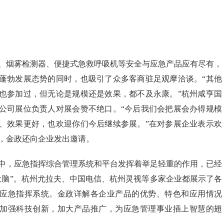
、烟雾检测器、便捷式急救呼吸机等安全与应急产品应有尽有，
蓬勃发展态势的同时，也吸引了众多客商驻足观摩洽谈。“其他
也参加过，但无论是规模还是效果，都不及永康。”杭州咸亨国
公司展位负责人对展会赞不绝口。“今后我们会把展会办得规模
、效果更好，也欢迎你们今后继续参展。”在对参展企业表示欢
，金政还向企业发出邀请。
中，应急指挥综合管理系统和平台发挥着举足轻重的作用，已经
大脑”。杭州尤拉夫、中国电信、杭州灵视等多家企业都展示了各
应急指挥系统。金政详解各企业产品的优势、特色和应用情况
加强科技创新，加大产品推广，为应急管理事业插上智慧的翅