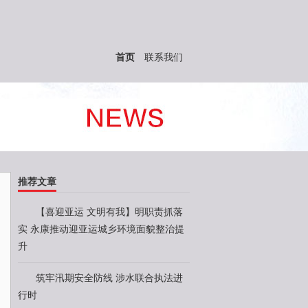
首页
联系我们
推荐文章
【喜迎亚运 文明有我】明职责抓落
实 永康推动迎亚运城乡环境面貌整治提
升
筑牢汛期安全防线 涉水联合执法进
行时