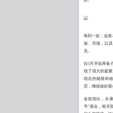
每到一处，金政
途、市场，以及
见。
自3月开始筹备
现了强大的凝聚
现在的规模和效
厉，继续做好展
金政指出，永康
号”展会，相关