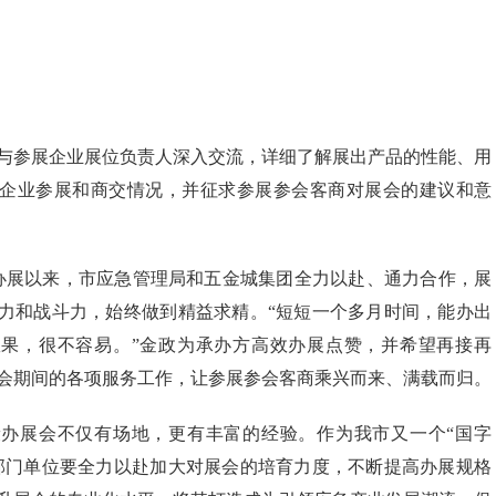
与参展企业展位负责人深入交流，详细了解展出产品的性能、用
企业参展和商交情况，并征求参展参会客商对展会的建议和意
办展以来，市应急管理局和五金城集团全力以赴、通力合作，展
力和战斗力，始终做到精益求精。“短短一个多月时间，能办出
果，很不容易。”金政为承办方高效办展点赞，并希望再接再
会期间的各项服务工作，让参展参会客商乘兴而来、满载而归。
办展会不仅有场地，更有丰富的经验。作为我市又一个“国字
部门单位要全力以赴加大对展会的培育力度，不断提高办展规格