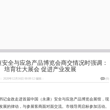
查安全与应急产品博览会商交情况时强调：
培育壮大展会 促进产业发展
：
2020年12月16日 00:09:12
编辑：
(
0
)
委书记金政走进首届中国（永康）安全与应急产品博览会展馆，现
发展的律动，与参展客商面对面交流。市领导周启标参加活动。