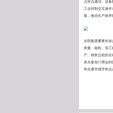
点对点通信、设备
工业控制交互操作
接，推动生产效率
步阳集团董事长徐
质量、能耗、加工
产、销售过程的全
来永参加门博会的
和永康市领导朱志