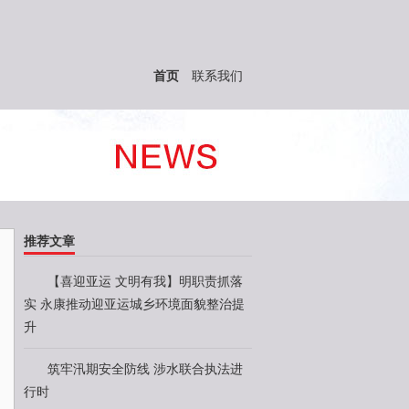
首页
联系我们
推荐文章
【喜迎亚运 文明有我】明职责抓落
实 永康推动迎亚运城乡环境面貌整治提
升
筑牢汛期安全防线 涉水联合执法进
行时