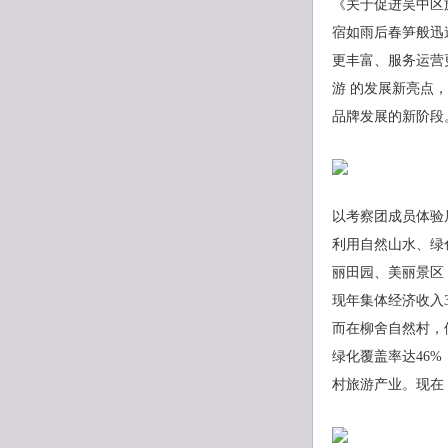
《关于促进吴中区
宿如雨后春笋般迅
更丰富、服务运营
游 的发展新亮点
品牌发展的新阶段
以考察团成员体验
利用自然山水、绿
丽田园、美丽景区
现年集体经济收入3
而在柳舍自然村，
绿化覆盖率达46
村旅游产业。现在