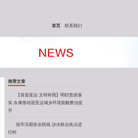
首页
联系我们
推荐文章
【喜迎亚运 文明有我】明职责抓落
实 永康推动迎亚运城乡环境面貌整治提
升
筑牢汛期安全防线 涉水联合执法进
行时