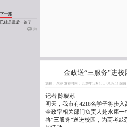
下一篇
已经是最后一篇了
(
0
)
金政送“三服务”进
源稿： 来源 发布时间：
2020年12月16日 00:09:11
编辑
记者 陈晓苏
明天，我市有4218名学子将步
金政率相关部门负责人赴永康一
将“三服务”送进校园，为高考